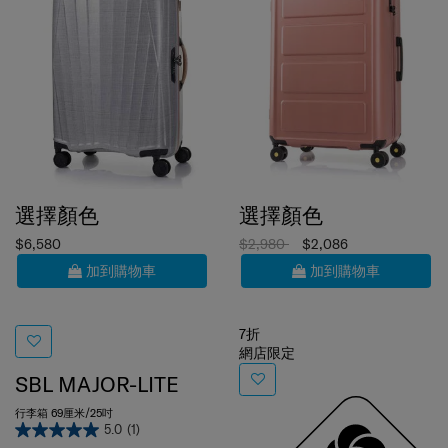
選擇顏色
選擇顏色
$6,580
$2,980
$2,086
加到購物車
加到購物車
7折
網店限定
SBL MAJOR-LITE
行李箱 69厘米/25吋
5.0
(1)