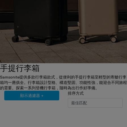
手提行李箱
Samsonite提供多款行李箱款式，從便利的手提行李箱至輕型的寄艙行李
箱均一應俱全。行李箱設計型格、構造堅固、功能性強，能迎合不同旅程
的需要。探索一系列登機行李箱，隨時為出行作好準備。
排序方式
顯示過濾器
+