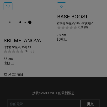
BASE BOOST
行李箱 78厘米/29吋 (可擴充) CL
0.0
(0)
78 cm
比較
SBL METANOVA
行李箱 55厘米/20吋 FR
0.0
(0)
55 cm
比較
12
of
22
項目
接收SAMSONITE的最新消息
提交