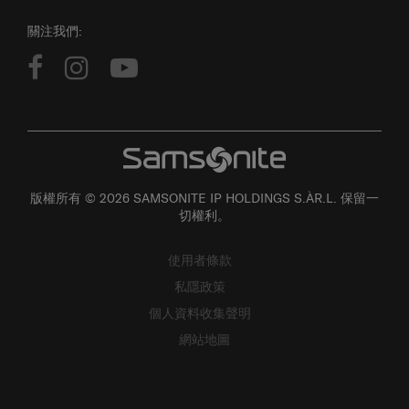
關注我們:
版權所有 © 2026 SAMSONITE IP HOLDINGS S.ÀR.L. 保留一
切權利。
使用者條款
私隱政策
個人資料收集聲明
網站地圖