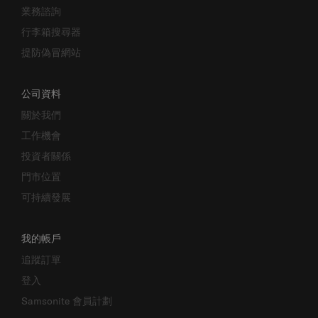
業務諮詢
行李箱搜尋器
提防偽冒網站
公司資料
關於我們
工作機會
投資者關係
門市位置
可持續發展
我的帳戶
追蹤訂單
登入
Samsonite 會員計劃