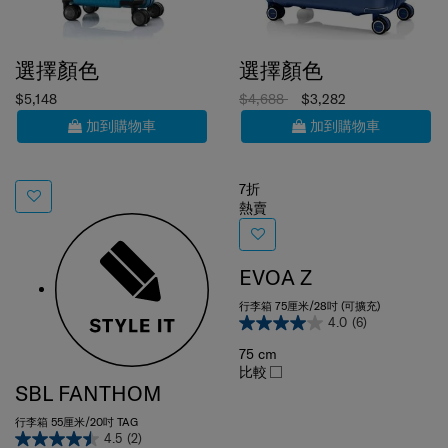
選擇顏色
選擇顏色
$5,148
$4,688
$3,282
加到購物車
加到購物車
7折
熱賣
EVOA Z
行李箱 75厘米/28吋 (可擴充)
4.0
(6)
75 cm
比較
SBL FANTHOM
行李箱 55厘米/20吋 TAG
4.5
(2)