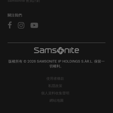
關注我們:
版權所有 © 2026 SAMSONITE IP HOLDINGS S.ÀR.L. 保留一
切權利。
使用者條款
私隱政策
個人資料收集聲明
網站地圖