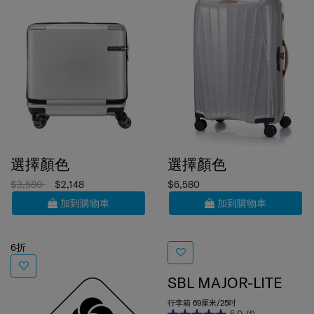
選擇顏色
選擇顏色
$3,580
$2,148
$6,580
加到購物車
加到購物車
6折
SBL MAJOR-LITE
行李箱 69厘米/25吋
5.0
(1)