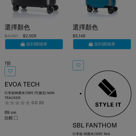
選擇顏色
選擇顏色
$4,180
$2,926
$5,148
加到購物車
加到購物車
7折
EVOA TECH
行李箱69厘米/25吋 (可擴充) NON
TRACKER
0.0
(0)
69 cm
比較
SBL FANTHOM
行李箱 55厘米/20吋 TAG
4.5
(2)