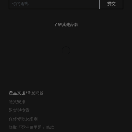
了解其他品牌
產品支援/常見問題
送貨安排
退貨與換貨
保修條款及細則
賺取「亞洲萬里通」條款
聯絡我們