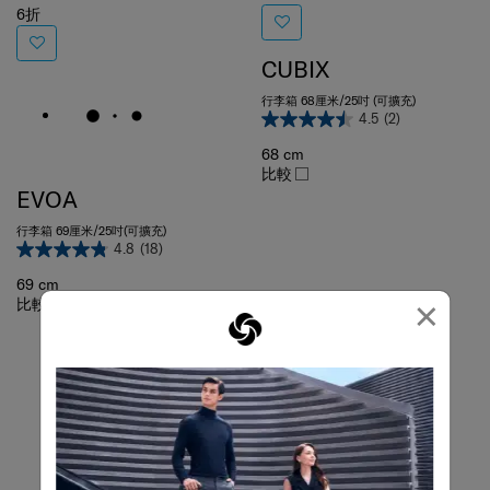
CUBIX
行李箱 68厘米/25吋 (可擴充)
4.5
(2)
68 cm
比較
EVOA
行李箱 69厘米/25吋(可擴充)
4.8
(18)
69 cm
比較
×