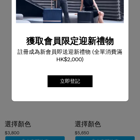
獲取會員限定迎新禮物
註冊成為新會員即送迎新禮物 (全單消費滿
HK$2,000)
立即登記
選擇顏色
選擇顏色
$3,800
$5,650
加到購物車
加到購物車