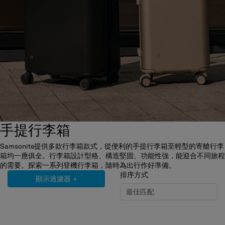
手提行李箱
Samsonite提供多款行李箱款式，從便利的手提行李箱至輕型的寄艙行李
箱均一應俱全。行李箱設計型格、構造堅固、功能性強，能迎合不同旅程
的需要。探索一系列登機行李箱，隨時為出行作好準備。
排序方式
顯示過濾器
+