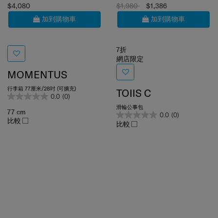
加到購物車
加到購物車
7折
網店限定
MOMENTUS
行李箱 77厘米/28吋 (可擴充)
TOIIS C
0.0
(0)
滑輪公事包
77 cm
0.0
(0)
比較
比較