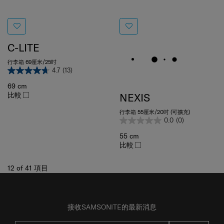
C-LITE
行李箱 69厘米/25吋
4.7
(13)
69 cm
比較
NEXIS
行李箱 55厘米/20吋 (可擴充)
0.0
(0)
55 cm
比較
12
of
41
項目
接收SAMSONITE的最新消息
提交