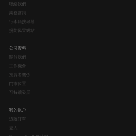
業務諮詢
行李箱搜尋器
提防偽冒網站
公司資料
關於我們
工作機會
投資者關係
門市位置
可持續發展
我的帳戶
追蹤訂單
登入
Samsonite 會員計劃