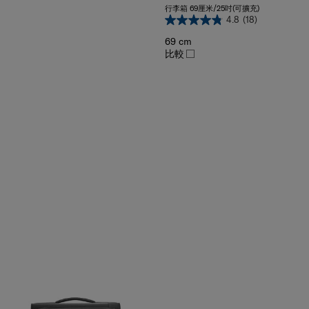
4.8
(18)
69 cm
比較