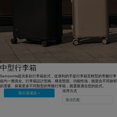
中型行李箱
Samsonite提供多款行李箱款式，從便利的手提行李箱至輕型的寄艙行李
箱均一應俱全。行李箱設計型格、構造堅固、功能性強，能迎合不同旅程
的需要。探索更多不同類型的寄艙行李箱，挑選最適合您的款式。
排序方式
顯示過濾器
+