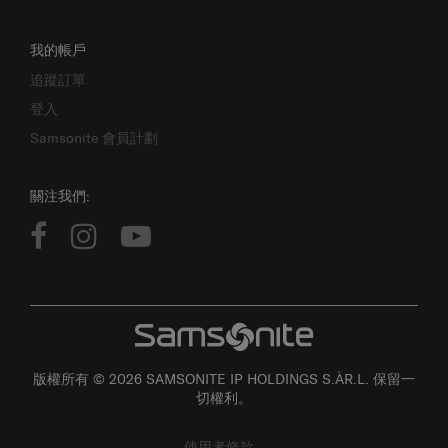
我的帳戶
追蹤訂單
登入
Samsonite 會員計劃
關注我們:
版權所有 © 2026 SAMSONITE IP HOLDINGS S.ÀR.L. 保留一
切權利。
使用者條款