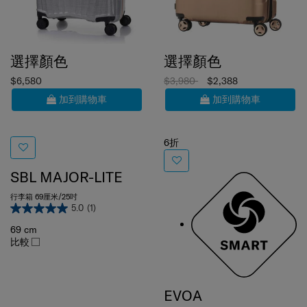
選擇顏色
選擇顏色
$6,580
$3,980
$2,388
加到購物車
加到購物車
6折
SBL MAJOR-LITE
行李箱 69厘米/25吋
5.0
(1)
69 cm
比較
EVOA
行李箱 69厘米/25吋(可擴充)