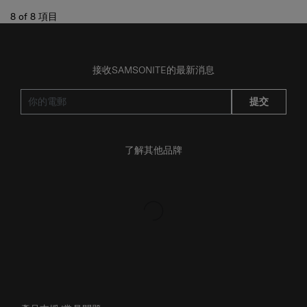
8
of
8
項目
接收SAMSONITE的最新消息
提交
了解其他品牌
產品支援/常見問題