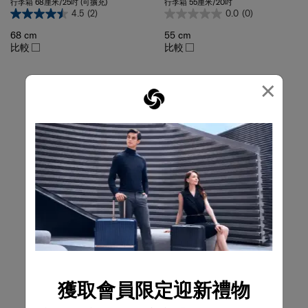
4.5
(2)
0.0
(0)
68 cm
55 cm
比較
比較
×
獲取會員限定迎新禮物