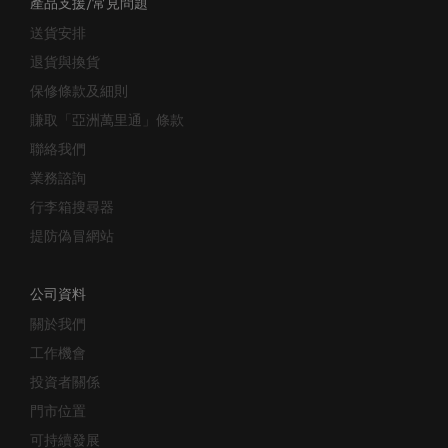
送貨安排
退貨與換貨
保修條款及細則
賺取「亞洲萬里通」條款
聯絡我們
業務諮詢
行李箱搜尋器
提防偽冒網站
公司資料
關於我們
工作機會
投資者關係
門市位置
可持續發展