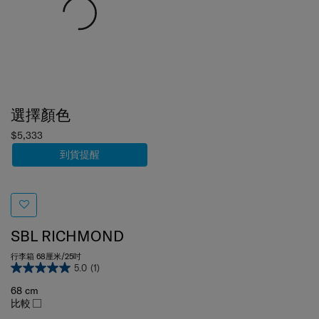
選擇顏色
$5,333
到貨提醒
SBL RICHMOND
行李箱 68厘米/25吋
5.0
(1)
68 cm
比較