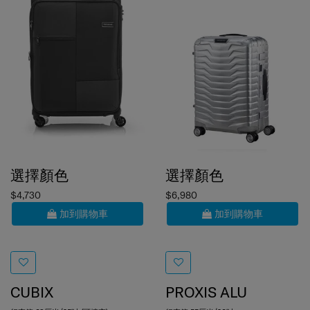
選擇顏色
選擇顏色
$4,730
$6,980
加到購物車
加到購物車
CUBIX
PROXIS ALU
行李箱 68厘米/25吋 (可擴充)
行李箱 55厘米/20吋