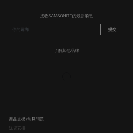
接收SAMSONITE的最新消息
提交
了解其他品牌
產品支援/常見問題
送貨安排
退貨與換貨