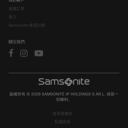
追蹤訂單
登入
Samsonite 會員計劃
關注我們:
版權所有 © 2026 SAMSONITE IP HOLDINGS S.ÀR.L. 保留一
切權利。
使用者條款
私隱政策
個人資料收集聲明