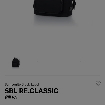
Samsonite Black Label
SBL RE.CLASSIC
背囊 (小)