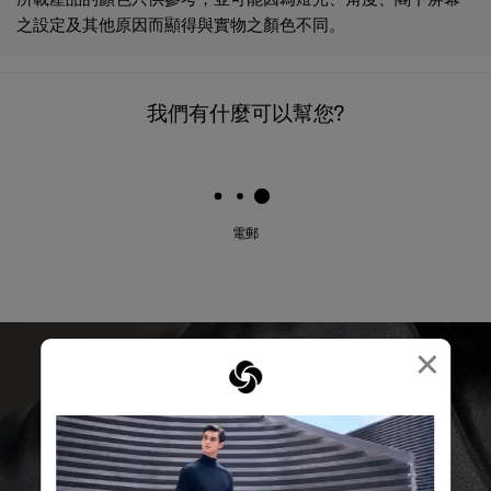
之設定及其他原因而顯得與實物之顏色不同。
我們有什麼可以幫您?
電郵
×