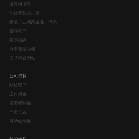
保修條款及細則
賺取「亞洲萬里通」條款
聯絡我們
業務諮詢
行李箱搜尋器
提防偽冒網站
公司資料
關於我們
工作機會
投資者關係
門市位置
可持續發展
我的帳戶