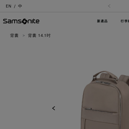
EN
中
新產品
行李
背囊
背囊 14.1吋