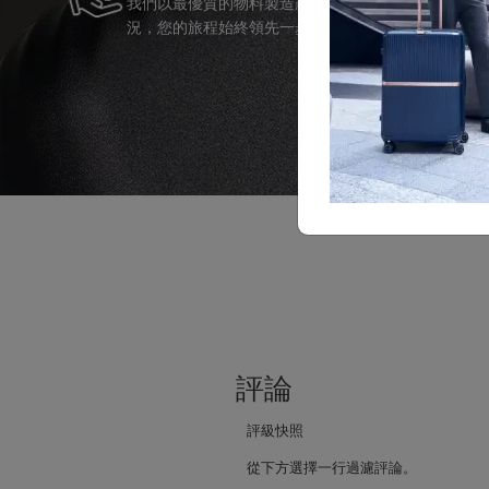
我們以最優質的物料製造產品，並提供可靠的服務支
況，您的旅程始終領先一步。
評論
評級快照
從下方選擇一行過濾評論。