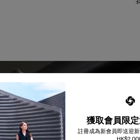
獲取會員限定
裝備能夠長久伴隨您身
註冊成為新會員即送迎新
HK$2,00