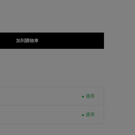
加到購物車
適用
適用