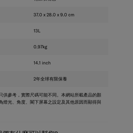
37.0 x 28.0 x 9.0
cm
13
L
0.97
kg
14.1
inch
2年全球有限保養
只供參考，實際尺碼可能不同。本網站所載產品的顏
為燈光、角度、閣下屏幕之設定及其他原因而顯得與