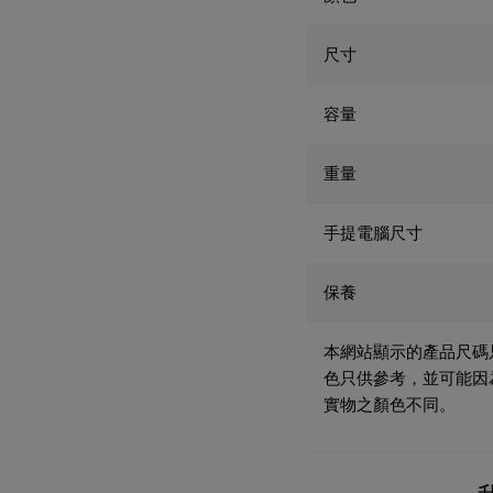
尺寸
容量
重量
手提電腦尺寸
保養
本網站顯示的產品尺碼
色只供參考，並可能因
實物之顏色不同。