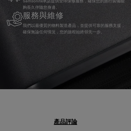
Samsonite承諾提供全球保修服務，確保您的旅行裝備能
夠長久伴隨您身邊。
服務與維修
我們以最優質的物料製造產品，並提供可靠的服務支援，
確保無論任何情況，您的旅程始終領先一步。
產品評論