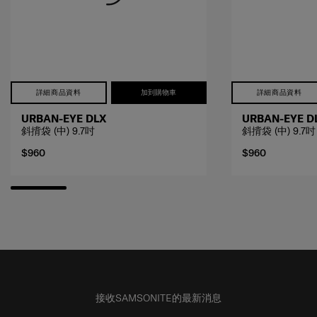
詳細商品資料
加到購物車
詳細商品資料
URBAN-EYE DLX
URBAN-EYE D
斜揹袋 (中) 9.7吋
斜揹袋 (中) 9.7吋
$960
$960
接收SAMSONITE的最新消息