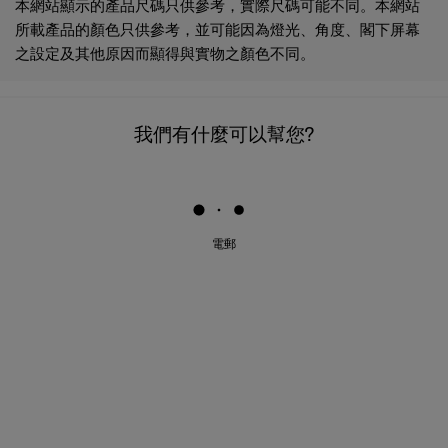
本網站顯示的產品尺碼只供參考，實際尺碼可能不同。本網站
所載產品的顏色只供參考，並可能因為燈光、角度、閣下屏幕
之設定及其他原因而顯得與實物之顏色不同。
我們有什麼可以幫您?
電郵