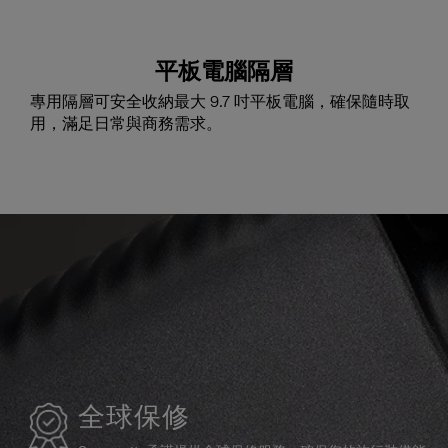
平板電腦隔層
專用隔層可安全收納最大 9.7 吋平板電腦，確保隨時取
用，滿足日常與商務需求。
全球保修