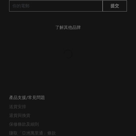
提交
了解其他品牌
產品支援/常見問題
送貨安排
退貨與換貨
保修條款及細則
賺取「亞洲萬里通」條款