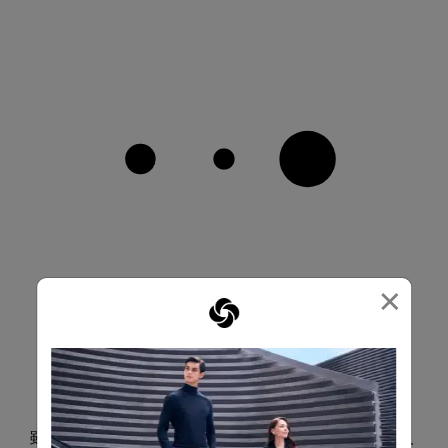
×
必需品空間
雖然尺寸緊湊，主隔層仍提供足夠空間收納工作與個人