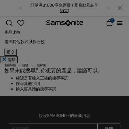
訂單滿$1000享免運費 (
受條款及細則
約束
)
0
產品比較
選擇其他款式以作比較
提交
清除
智能特性
類型
一按解鎖
如果未能搜尋到你想要的產品，建議可以：
確認是否輸入正確的搜尋字詞
搜尋其他字詞
輸入更具體的搜尋字詞
接收SAMSONITE的最新消息
提交