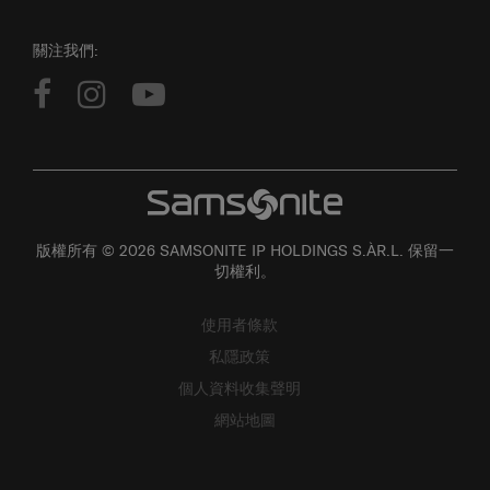
關注我們:
版權所有 © 2026 SAMSONITE IP HOLDINGS S.ÀR.L. 保留一
切權利。
使用者條款
私隱政策
個人資料收集聲明
網站地圖