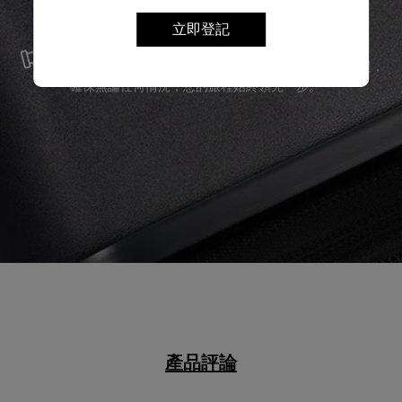
服務與維修
立即登記
我們以最優質的物料製造產品，並提供可靠的服務支援，
確保無論任何情況，您的旅程始終領先一步。
產品評論