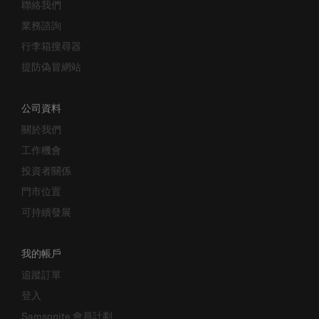
業務諮詢
行李箱搜尋器
提防偽冒網站
公司資料
關於我們
工作機會
投資者關係
門市位置
可持續發展
我的帳戶
追蹤訂單
登入
Samsonite 會員計劃