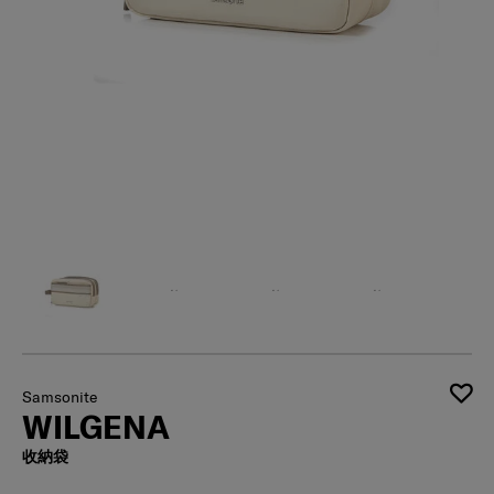
Samsonite
WILGENA
收納袋