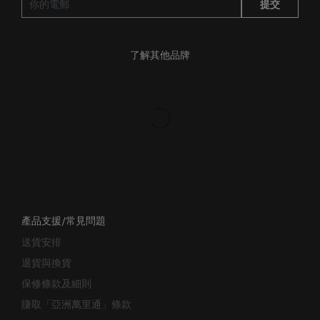
了解其他品牌
產品支援/常見問題
送貨安排
退貨與換貨
保修條款及細則
賺取「亞洲萬里通」條款
聯絡我們