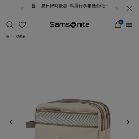
夏日限時優惠: 精選行李箱低至6折
0
袋
收納袋