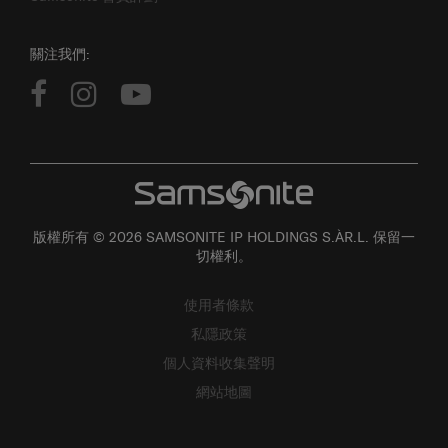
關注我們:
版權所有 © 2026 SAMSONITE IP HOLDINGS S.ÀR.L. 保留一
切權利。
使用者條款
私隱政策
個人資料收集聲明
網站地圖