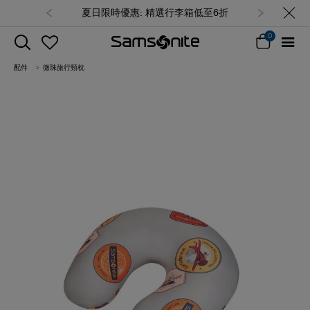
夏日限時優惠: 精選行李箱低至6折
0
配件
微珠旅行頸枕