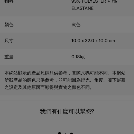
物料
93% POLYESTER + 7%
ELASTANE
顏色
灰色
尺寸
10.0 x 32.0 x 10.0
cm
重量
0.18
kg
本網站顯示的產品尺碼只供參考，實際尺碼可能不同。本網站
所載產品的顏色只供參考，並可能因為燈光、角度、閣下屏幕
之設定及其他原因而顯得與實物之顏色不同。
我們有什麼可以幫您?