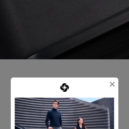
×
產品評論
評論
評級快照