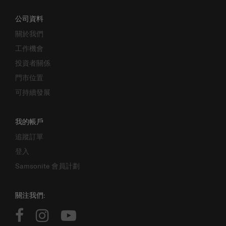
公司資料
關於我們
工作機會
投資者關係
門市位置
可持續發展
我的帳戶
追蹤訂單
登入
Samsonite 會員計劃
關注我們: