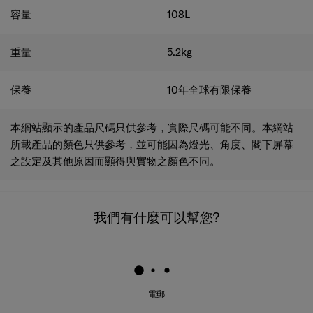
容量
108
L
重量
5.2
kg
保養
10年全球有限保養
本網站顯示的產品尺碼只供參考，實際尺碼可能不同。本網站
所載產品的顏色只供參考，並可能因為燈光、角度、閣下屏幕
之設定及其他原因而顯得與實物之顏色不同。
我們有什麼可以幫您?
電郵