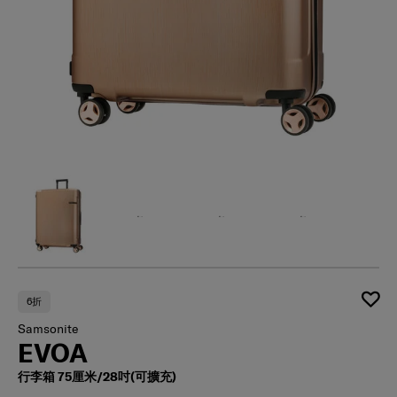
6折
Samsonite
EVOA
行李箱 75厘米/28吋(可擴充)