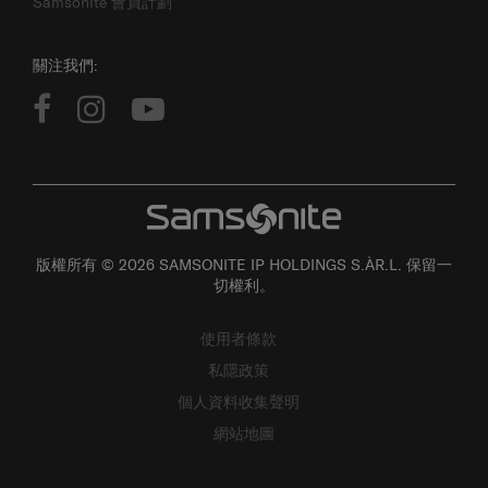
Samsonite 會員計劃
關注我們:
版權所有 © 2026 SAMSONITE IP HOLDINGS S.ÀR.L. 保留一
切權利。
使用者條款
私隱政策
個人資料收集聲明
網站地圖