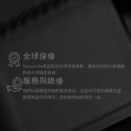
全球保修
Samsonite承諾提供全球保修服務，確保您的旅行裝備能
夠長久伴隨您身邊。
服務與維修
我們以最優質的物料製造產品，並提供可靠的服務支援，
確保無論任何情況，您的旅程始終領先一步。