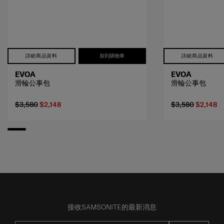
詳細商品資料
加到購物車
詳細商品資料
EVOA
EVOA
滑輪公事包
滑輪公事包
$3,580
$2,148
$3,580
$2,148
接收SAMSONITE的最新消息