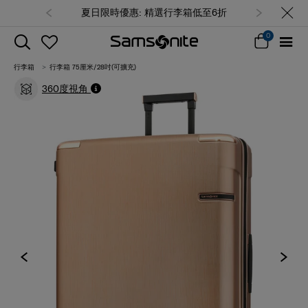
夏日限時優惠: 精選行李箱低至6折
0
行李箱
行李箱 75厘米/28吋(可擴充)
360度視角