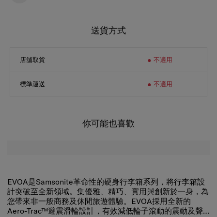
送貨方式
店舖取貨
不適用
標準運送
不適用
你可能也喜歡
EVOA是Samsonite革命性的硬身行李箱系列，將行李箱設
計突破至全新領域。集優雅、精巧、實用與創新於一身，為
您帶來非一般商務及休閒旅遊體驗。EVOA採用全新的
Aero-Trac™避震滑輪設計，有效減低輪子滾動的震動及聲