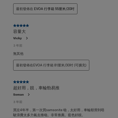
最初發佈在
EVOA 行李箱 55厘米/20吋
5星，共5星。
容量大
Vicky
3 年前
無其他
最初發佈在EVOA 行李箱 81厘米/30吋 (可擴充)
5星，共5星。
超好用，靚，車輪勁易推
Soman
3 年前
買左4年半，第一次買samsonite 喼，太好用，車輪順滑到唔
駛浪費太多力氣去推喼。非常推薦。藍色好靚。