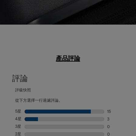
產品評論
評論
評級快照
從下方選擇一行過濾評論。
5星
星級
15
15 個評論帶有 5
4星
星級
3
3 個評論帶有 4
3星
星級
0
0 個評論帶有 3
2星
星級
0