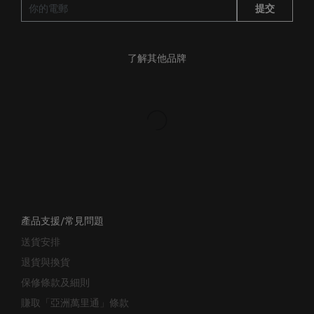
提交
了解其他品牌
產品支援/常見問題
送貨安排
退貨與換貨
保修條款及細則
賺取「亞洲萬里通」條款