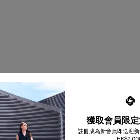
獲取會員限定
註冊成為新會員即送迎新
HK$2,00