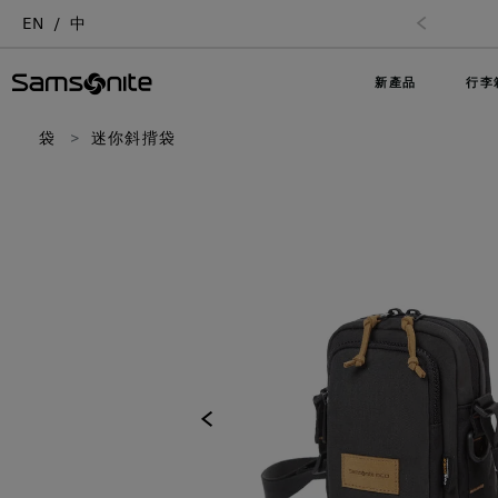
EN
中
新產品
行李
袋
迷你斜揹袋