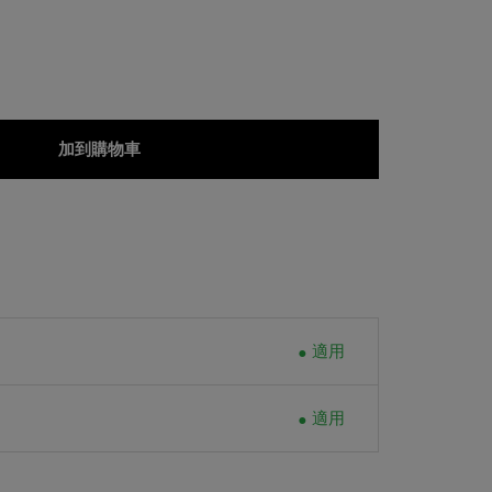
加到購物車
適用
適用