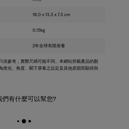
18.0 x 13.3 x 7.3
cm
0.15
kg
2年全球有限保養
只供參考，實際尺碼可能不同。本網站所載產品的顏
為燈光、角度、閣下屏幕之設定及其他原因而顯得與
我們有什麼可以幫您?