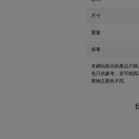
尺寸
重量
保養
本網站顯示的產品尺碼
色只供參考，並可能因
實物之顏色不同。