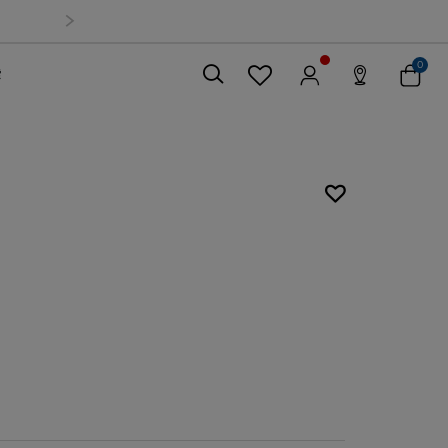
0
索
關閉