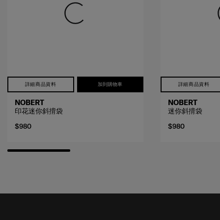
詳細商品資料
加到購物車
詳細商品資料
NOBERT
NOBERT
印花迷你斜揹袋
迷你斜揹袋
$980
$980
接收SAMSONITE的最新消息