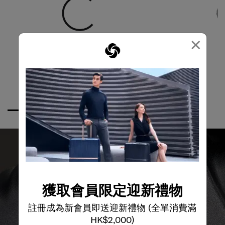
×
獲取會員限定迎新禮物
註冊成為新會員即送迎新禮物 (全單消費滿
全球保修
HK$2,000)