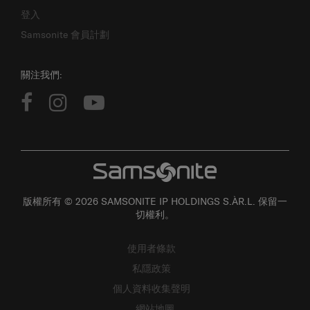
登入
Samsonite 會員計劃
關注我們:
版權所有 © 2026 SAMSONITE IP HOLDINGS S.ÀR.L. 保留一
切權利。
使用者條款
私隱政策
個人資料收集聲明
網站地圖