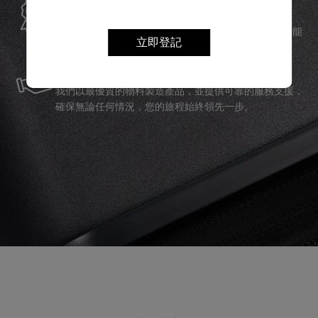
Samsonite承諾提供全球保修服務，確保您的旅行裝備能
夠長久伴隨您身邊。
立即登記
服務與維修
我們以最優質的物料製造產品，並提供可靠的服務支援，
確保無論任何情況，您的旅程始終領先一步。
產品評論