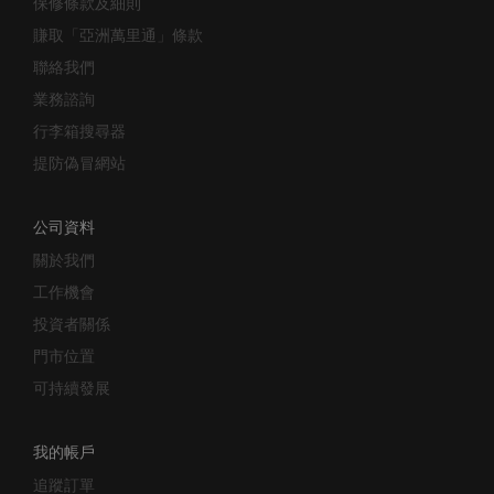
賺取「亞洲萬里通」條款
聯絡我們
業務諮詢
行李箱搜尋器
提防偽冒網站
公司資料
關於我們
工作機會
投資者關係
門市位置
可持續發展
我的帳戶
追蹤訂單