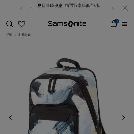
夏日限時優惠: 精選行李箱低至6折
0
背囊
印花背囊