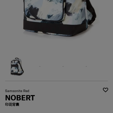
Samsonite Red
NOBERT
印花背囊