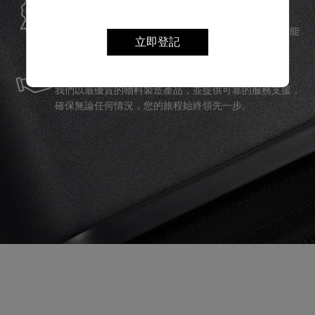
Samsonite承諾提供全球保修服務，確保您的旅行裝備能
夠長久伴隨您身邊。
立即登記
服務與維修
我們以最優質的物料製造產品，並提供可靠的服務支援，
確保無論任何情況，您的旅程始終領先一步。
產品評論