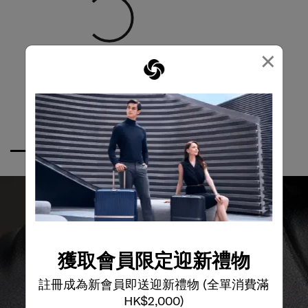
×
獲取會員限定迎新禮物
註冊成為新會員即送迎新禮物 (全單消費滿
全球保修
HK$2,000)