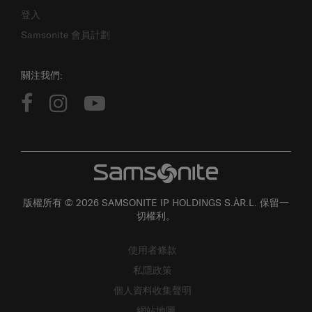
登入
Samsonite 會員計劃
關注我們:
版權所有 © 2026 SAMSONITE IP HOLDINGS S.ÀR.L. 保留一
切權利。
使用者條款
私隱政策
個人資料收集聲明
網站地圖