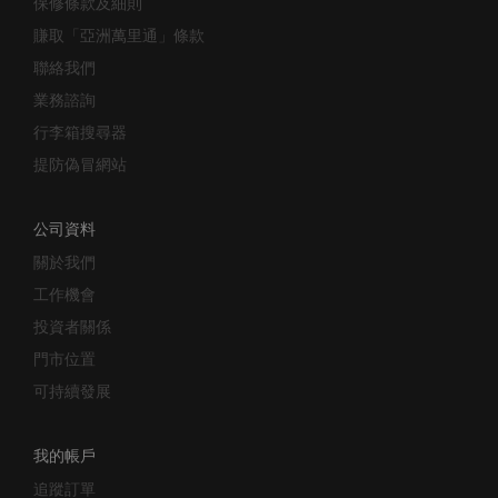
賺取「亞洲萬里通」條款
聯絡我們
業務諮詢
行李箱搜尋器
提防偽冒網站
公司資料
關於我們
工作機會
投資者關係
門市位置
可持續發展
我的帳戶
追蹤訂單