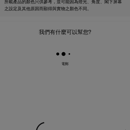
本網站顯示的產品尺碼只供參考，實際尺碼可能不同。本網站
所載產品的顏色只供參考，並可能因為燈光、角度、閣下屏幕
之設定及其他原因而顯得與實物之顏色不同。
我們有什麼可以幫您?
電郵