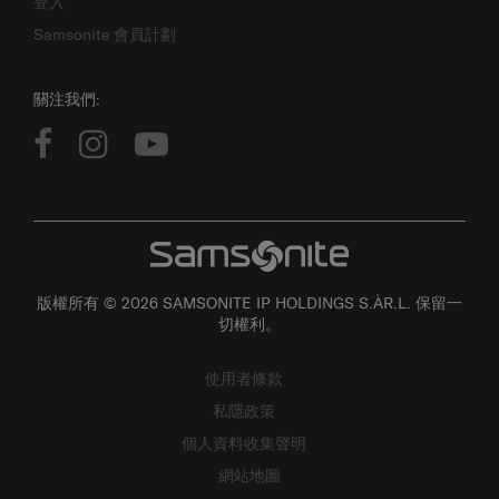
登入
Samsonite 會員計劃
關注我們:
版權所有 © 2026 SAMSONITE IP HOLDINGS S.ÀR.L. 保留一
切權利。
使用者條款
私隱政策
個人資料收集聲明
網站地圖