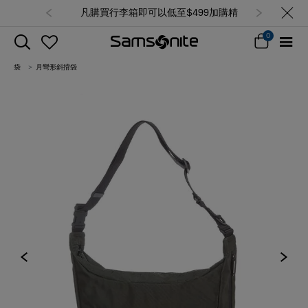
凡購買行李箱即可以低至$499加購精選
背囊/袋，售完即止 (查看所有產品)
0
袋
月彎形斜揹袋