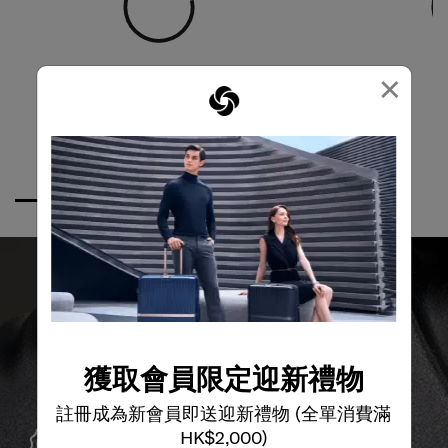
×
獲取會員限定迎新禮物
註冊成為新會員即送迎新禮物 (全單消費滿
HK$2,000)