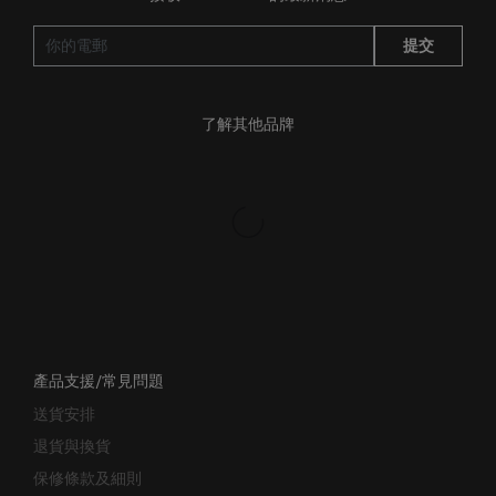
接收SAMSONITE的最新消息
提交
了解其他品牌
產品支援/常見問題
送貨安排
退貨與換貨