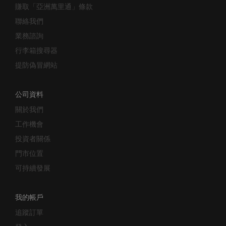
保修條款及細則
賺取「亞洲萬里通」條款
聯絡我們
業務諮詢
行李箱搜尋器
提防偽冒網站
公司資料
關於我們
工作機會
投資者關係
門市位置
可持續發展
我的帳戶
追蹤訂單