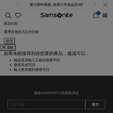
夏日限時優惠: 精選行李箱低至6折
0
產品比較
選擇其他款式以作比較
提交
清除
如果未能搜尋到你想要的產品，建議可以：
確認是否輸入正確的搜尋字詞
搜尋其他字詞
輸入更具體的搜尋字詞
接收SAMSONITE的最新消息
提交