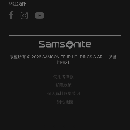
關注我們:
版權所有 © 2026 SAMSONITE IP HOLDINGS S.ÀR.L. 保留一
切權利。
使用者條款
私隱政策
個人資料收集聲明
網站地圖