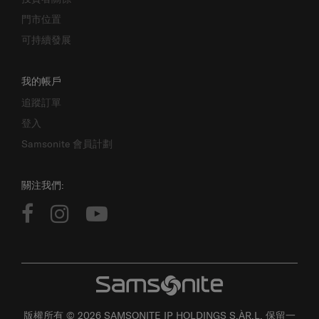
門市位置
可持續發展
我的帳戶
追蹤訂單
登入
Samsonite 會員計劃
關注我們:
版權所有 © 2026 SAMSONITE IP HOLDINGS S.ÀR.L. 保留一
切權利。