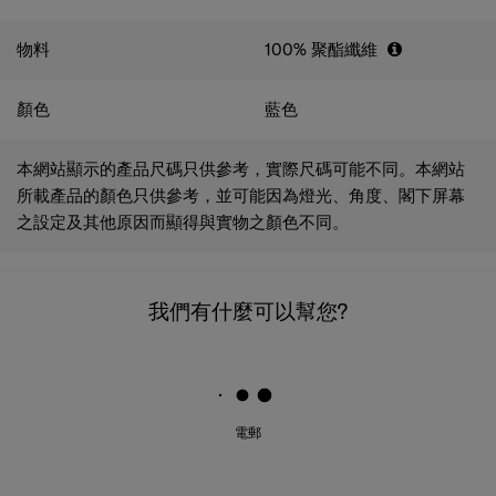
物料
100% 聚酯纖維
顏色
藍色
本網站顯示的產品尺碼只供參考，實際尺碼可能不同。本網站
所載產品的顏色只供參考，並可能因為燈光、角度、閣下屏幕
之設定及其他原因而顯得與實物之顏色不同。
我們有什麼可以幫您?
電郵