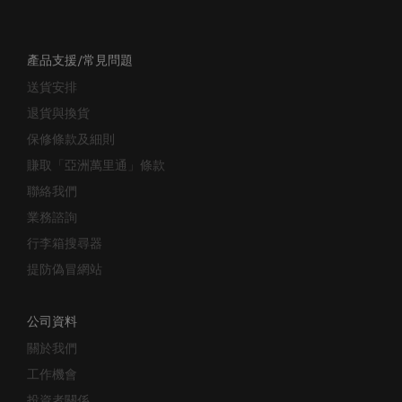
產品支援/常見問題
送貨安排
退貨與換貨
保修條款及細則
賺取「亞洲萬里通」條款
聯絡我們
業務諮詢
行李箱搜尋器
提防偽冒網站
公司資料
關於我們
工作機會
投資者關係