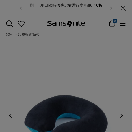
夏日限時優惠: 精選行李箱低至6折
0
配件
記憶綿旅行頸枕