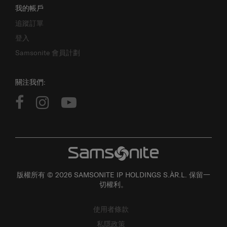
我的帳戶
追蹤訂單
登入
Samsonite 會員計劃
關注我們:
版權所有 © 2026 SAMSONITE IP HOLDINGS S.ÀR.L. 保留一
切權利。
使用者條款
私隱政策