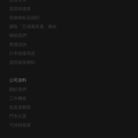
退貨與換貨
保修條款及細則
賺取「亞洲萬里通」條款
聯絡我們
業務諮詢
行李箱搜尋器
提防偽冒網站
公司資料
關於我們
工作機會
投資者關係
門市位置
可持續發展