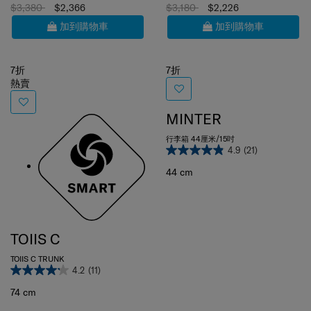
$3,380
$2,366
$3,180
$2,226
加到購物車
加到購物車
7折
7折
熱賣
MINTER
行李箱 44厘米/15吋
4.9
(21)
44 cm
TOIIS C
TOIIS C TRUNK
4.2
(11)
74 cm