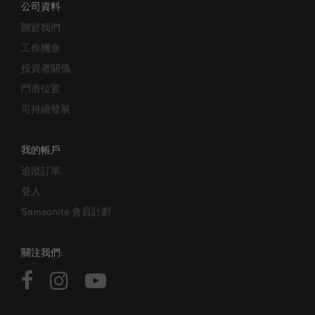
公司資料
關於我們
工作機會
投資者關係
門市位置
可持續發展
我的帳戶
追蹤訂單
登入
Samsonite 會員計劃
關注我們: