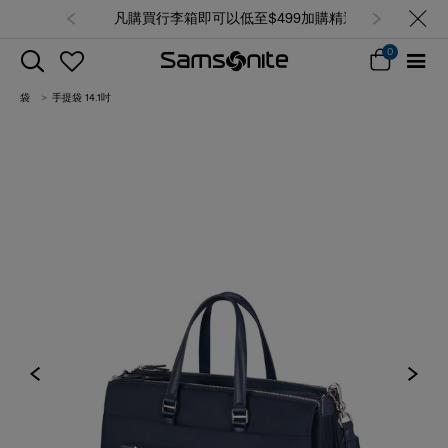
凡購買行李箱即可以低至$499加購精選
背囊/袋，售完即止 (查看所有產品)
0
袋
手提袋 14.1吋