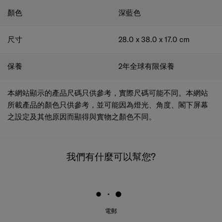
顏色
深藍色
尺寸
28.0 x 38.0 x 17.0
cm
保養
2年全球有限保養
本網站顯示的產品尺碼只供參考，實際尺碼可能不同。本網站
所載產品的顏色只供參考，並可能因為燈光、角度、閣下屏幕
之設定及其他原因而顯得與實物之顏色不同。
我們有什麼可以幫您?
電郵