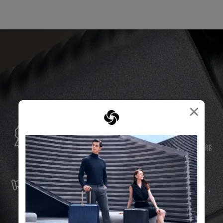
×
全球保修
Samsonite承諾提供全球保修服務，確保您的旅行裝備能
夠長久伴隨您身邊。
服務與維修
我們以最優質的物料製造產品，並提供可靠的服務支援，
確保無論任何情況，您的旅程始終領先一步。