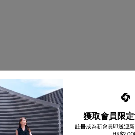
高效雙隔層設計，方
獲取會員限定
註冊成為新會員即送迎新
HK$2,00