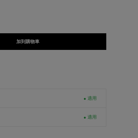
加到購物車
適用
適用