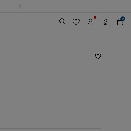
0
索
關閉