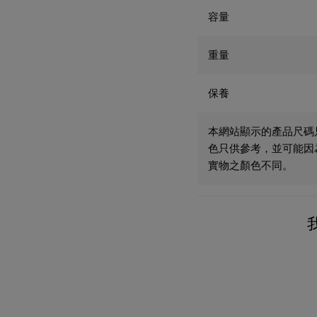
容量
重量
保養
本網站顯示的產品尺碼
色只供參考，並可能因
實物之顏色不同。