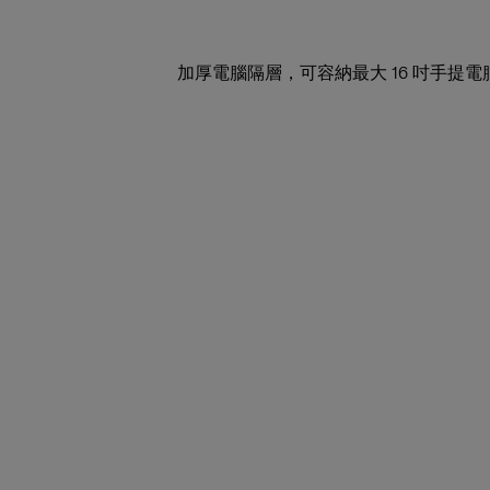
加厚電腦隔層，可容納最大 16 吋手提電