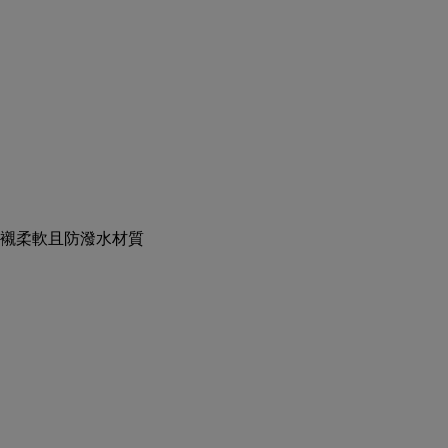
襯柔軟且防潑水材質