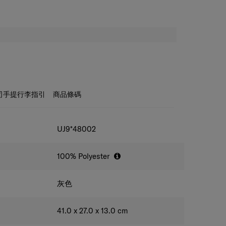
司手提行李指引
商品條碼
UJ9*48002
100% Polyester
灰色
41.0 x 27.0 x 13.0
cm