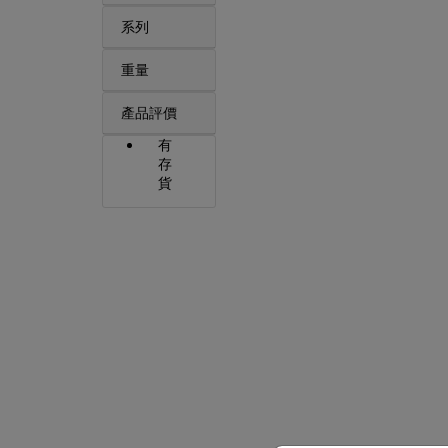
系列
重量
產品評價
有
存
貨