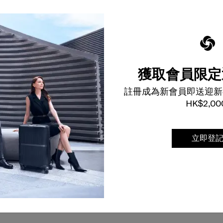
獲取會員限定
註冊成為新會員即送迎新
HK$2,00
立即登