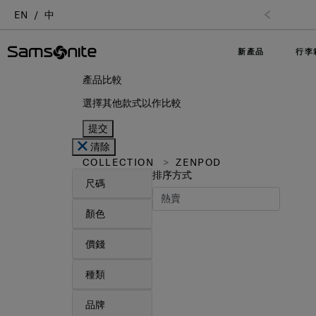
EN
中
新產品
行李
產品比較
選擇其他款式以作比較
提交
清除
COLLECTION
ZENPOD
排序方式
尺碼
顏色
價錢
種類
品牌