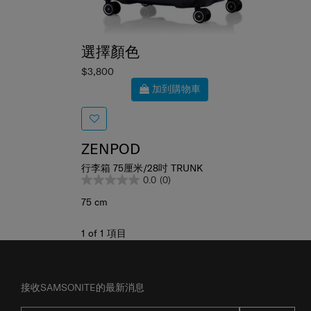
選擇顏色
$3,800
加到購物車
ZENPOD
行李箱 75厘米/28吋 TRUNK
0.0
(0)
75 cm
1
of
1
項目
接收SAMSONITE的最新消息