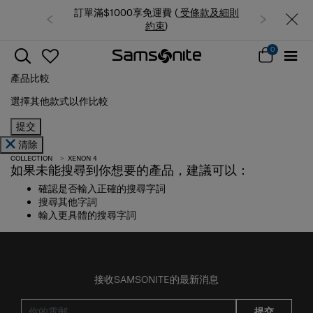
訂單滿$1000享免運費 (
受條款及細則
約束
)
0
產品比較
選擇其他款式以作比較
提交
清除
COLLECTION
XENON 4
如果未能搜尋到你想要的產品，建議可以：
確認是否輸入正確的搜尋字詞
搜尋其他字詞
輸入更具體的搜尋字詞
接收SAMSONITE的最新消息
提交