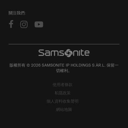
關注我們:
版權所有 © 2026 SAMSONITE IP HOLDINGS S.ÀR.L. 保留一
切權利。
使用者條款
私隱政策
個人資料收集聲明
網站地圖