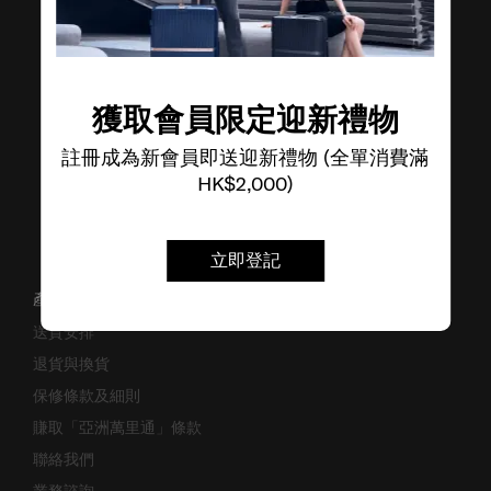
了解其他品牌
獲取會員限定迎新禮物
註冊成為新會員即送迎新禮物 (全單消費滿
HK$2,000)
立即登記
產品支援/常見問題
送貨安排
退貨與換貨
保修條款及細則
賺取「亞洲萬里通」條款
聯絡我們
業務諮詢