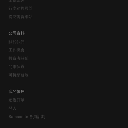
行李箱搜尋器
提防偽冒網站
公司資料
關於我們
工作機會
投資者關係
門市位置
可持續發展
我的帳戶
追蹤訂單
登入
Samsonite 會員計劃