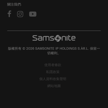
關注我們:
版權所有 © 2026 SAMSONITE IP HOLDINGS S.ÀR.L. 保留一
切權利。
使用者條款
私隱政策
個人資料收集聲明
網站地圖