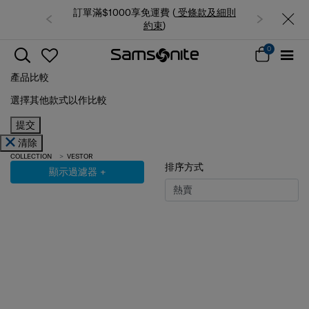
訂單滿$1000享免運費 (
受條款及細則
約束
)
0
產品比較
選擇其他款式以作比較
提交
清除
COLLECTION
VESTOR
排序方式
顯示過濾器
+