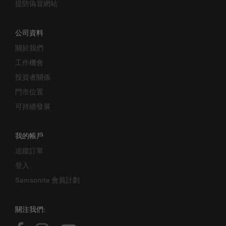
提防偽冒網站
公司資料
關於我們
工作機會
投資者關係
門市位置
可持續發展
我的帳戶
追蹤訂單
登入
Samsonite 會員計劃
關注我們: