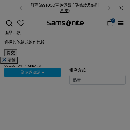
訂單滿$1000享免運費 (
受條款及細則
約束
)
0
產品比較
選擇其他款式以作比較
提交
清除
COLLECTION
URBANIX
排序方式
顯示過濾器
+