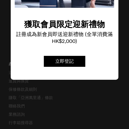
獲取會員限定迎新禮物
註冊成為新會員即送迎新禮物 (全單消費滿
HK$2,000)
立即登記
產品支援/常見問題
送貨安排
退貨與換貨
保修條款及細則
賺取「亞洲萬里通」條款
聯絡我們
業務諮詢
行李箱搜尋器