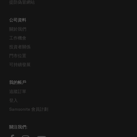
提防偽冒網站
公司資料
關於我們
工作機會
投資者關係
門市位置
可持續發展
我的帳戶
追蹤訂單
登入
Samsonite 會員計劃
關注我們: