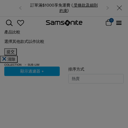
訂單滿$1000享免運費 (
受條款及細則
約束
)
0
產品比較
選擇其他款式以作比較
提交
清除
COLLECTION
SUB-LIM
排序方式
顯示過濾器
+