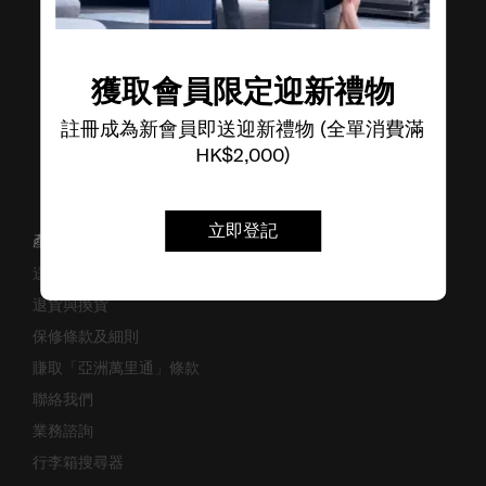
獲取會員限定迎新禮物
註冊成為新會員即送迎新禮物 (全單消費滿
HK$2,000)
立即登記
產品支援/常見問題
送貨安排
退貨與換貨
保修條款及細則
賺取「亞洲萬里通」條款
聯絡我們
業務諮詢
行李箱搜尋器