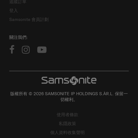
追蹤訂單
登入
Samsonite 會員計劃
關注我們:
版權所有 © 2026 SAMSONITE IP HOLDINGS S.ÀR.L. 保留一
切權利。
使用者條款
私隱政策
個人資料收集聲明