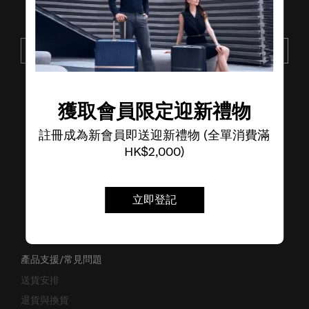
接收SAMSONITE的最新消息
提交
了解其他品牌
獲取會員限定迎新禮物
註冊成為新會員即送迎新禮物 (全單消費滿
HK$2,000)
立即登記
產品支援/常見問題
送貨安排
退貨與換貨