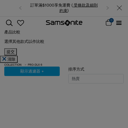
訂單滿$1000享免運費 (
受條款及細則
約束
)
0
產品比較
選擇其他款式以作比較
提交
清除
COLLECTION
PRO-DLX 6
排序方式
顯示過濾器
+