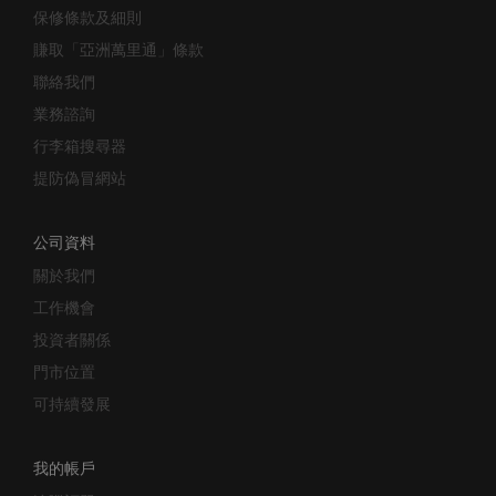
保修條款及細則
賺取「亞洲萬里通」條款
聯絡我們
業務諮詢
行李箱搜尋器
提防偽冒網站
公司資料
關於我們
工作機會
投資者關係
門市位置
可持續發展
我的帳戶