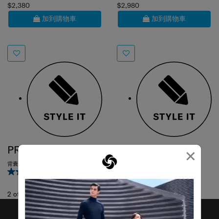
$2,380
$2,980
加到購物車
加到購物車
PRO-DLX 6
PRO-DLX 6
×
背囊 15.6吋
公事包 17.3吋 (可擴充)
4.4
(5)
5.0
(1)
2
of
2
項目