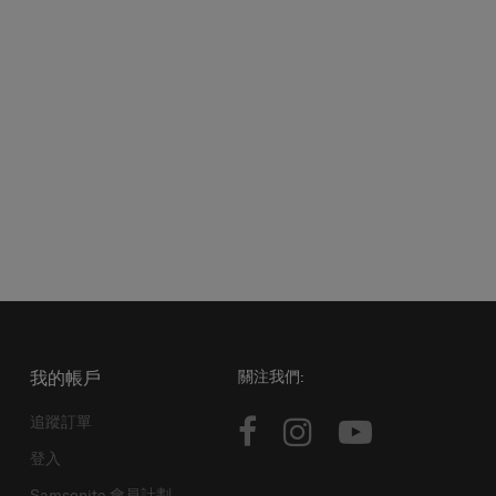
我的帳戶
關注我們:
追蹤訂單
登入
Samsonite 會員計劃