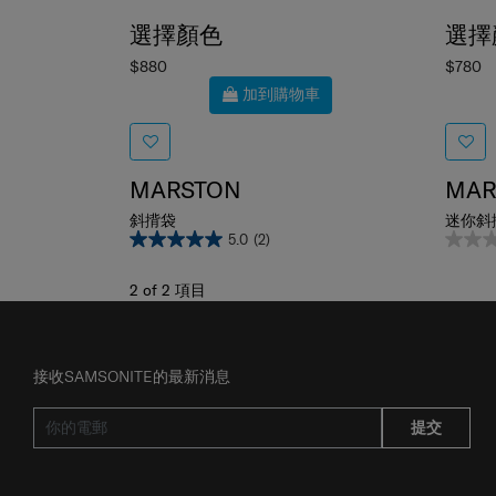
選擇顏色
選擇
$880
$780
加到購物車
MARSTON
MAR
斜揹袋
迷你斜
5.0
(2)
2
of
2
項目
接收SAMSONITE的最新消息
提交