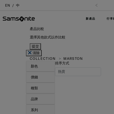
EN
中
新產品
行李
產品比較
選擇其他款式以作比較
提交
清除
COLLECTION
MARSTON
排序方式
顏色
價錢
種類
品牌
系列