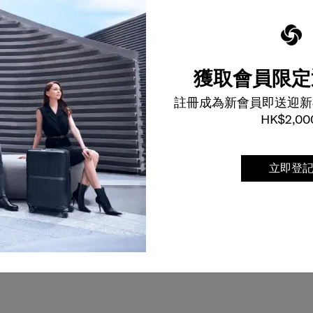
獲取會員限定
註冊成為新會員即送迎新
HK$2,00
立即登