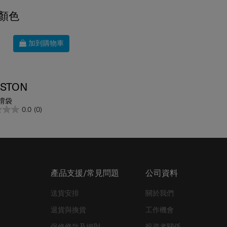
顏色
加到購物車
STON
揹袋
0.0
(0)
產品支援/常見問題
公司資料
送貨安排
關於我們
退貨與換貨
工作機會
保修條款及細則
投資者關係