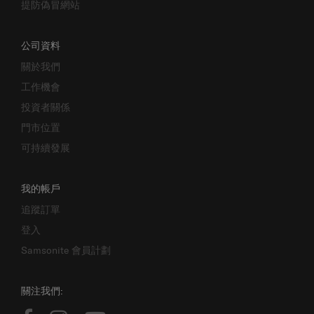
提防偽冒網站
公司資料
關於我們
工作機會
投資者關係
門市位置
可持續發展
我的帳戶
追蹤訂單
登入
Samsonite 會員計劃
關注我們: