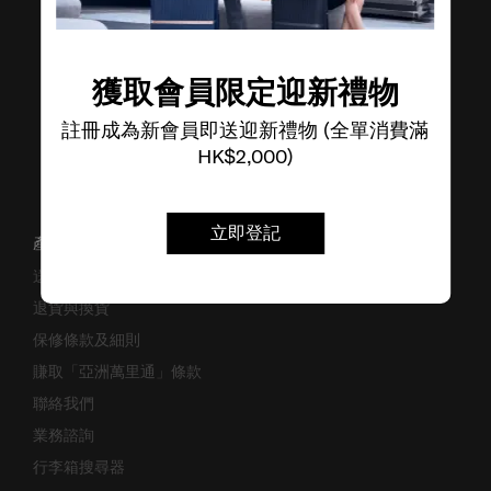
獲取會員限定迎新禮物
註冊成為新會員即送迎新禮物 (全單消費滿
HK$2,000)
立即登記
產品支援/常見問題
送貨安排
退貨與換貨
保修條款及細則
賺取「亞洲萬里通」條款
聯絡我們
業務諮詢
行李箱搜尋器