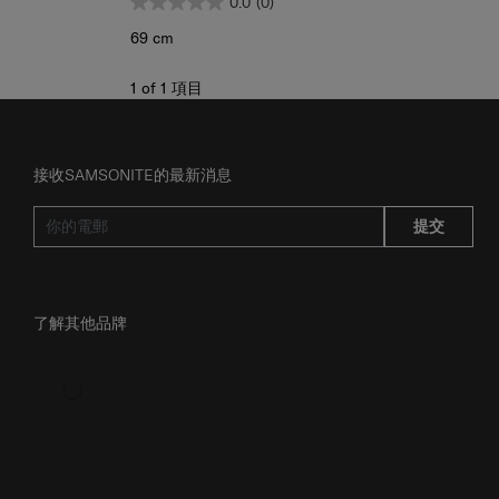
0.0
(0)
69 cm
1
of
1
項目
接收SAMSONITE的最新消息
提交
了解其他品牌