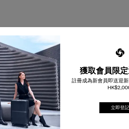
獲取會員限定
註冊成為新會員即送迎新
HK$2,00
立即登