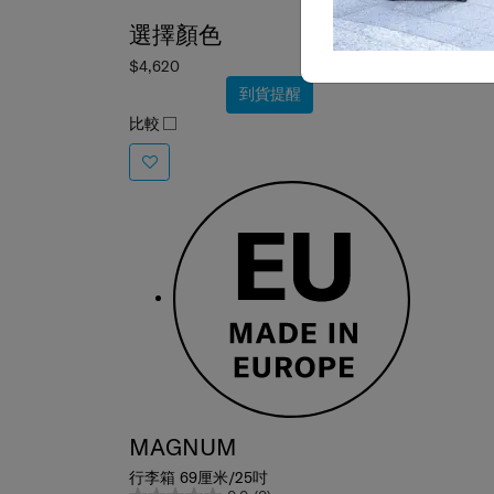
選擇顏色
$4,620
到貨提醒
比較
MAGNUM
行李箱 69厘米/25吋