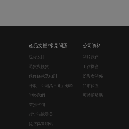
產品支援/常見問題
公司資料
送貨安排
關於我們
退貨與換貨
工作機會
保修條款及細則
投資者關係
賺取「亞洲萬里通」條款
門市位置
聯絡我們
可持續發展
業務諮詢
行李箱搜尋器
提防偽冒網站