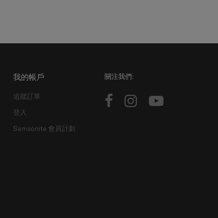
我的帳戶
關注我們:
追蹤訂單
登入
Samsonite 會員計劃