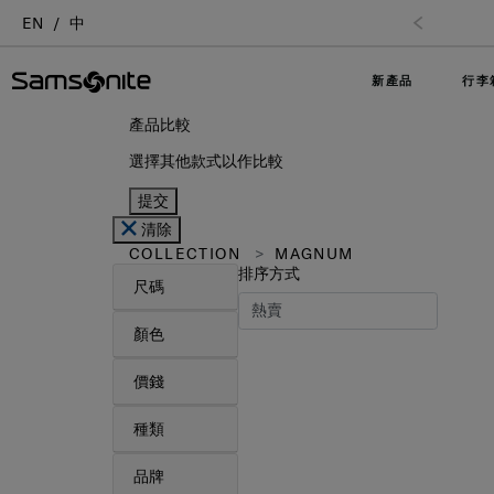
EN
中
訂單滿$1
新產品
行李
產品比較
選擇其他款式以作比較
提交
清除
COLLECTION
MAGNUM
排序方式
尺碼
顏色
價錢
種類
品牌