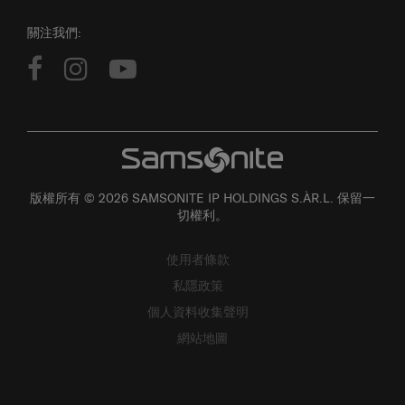
關注我們:
版權所有 © 2026 SAMSONITE IP HOLDINGS S.ÀR.L. 保留一
切權利。
使用者條款
私隱政策
個人資料收集聲明
網站地圖