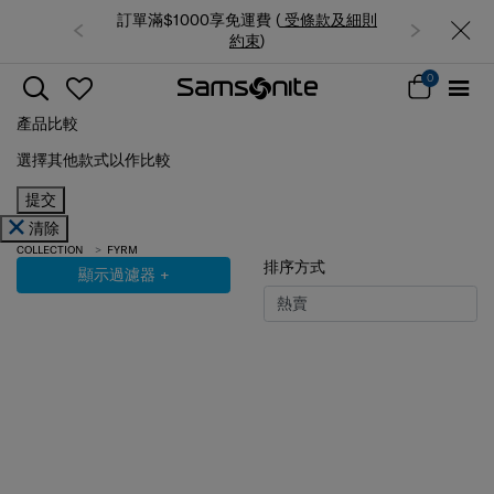
訂單滿$1000享免運費 (
受條款及細則
夏日限時優惠: 精選行李
約束
)
0
產品比較
選擇其他款式以作比較
提交
清除
COLLECTION
FYRM
排序方式
顯示過濾器
+