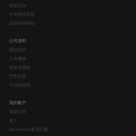
業務諮詢
行李箱搜尋器
提防偽冒網站
公司資料
關於我們
工作機會
投資者關係
門市位置
可持續發展
我的帳戶
追蹤訂單
登入
Samsonite 會員計劃