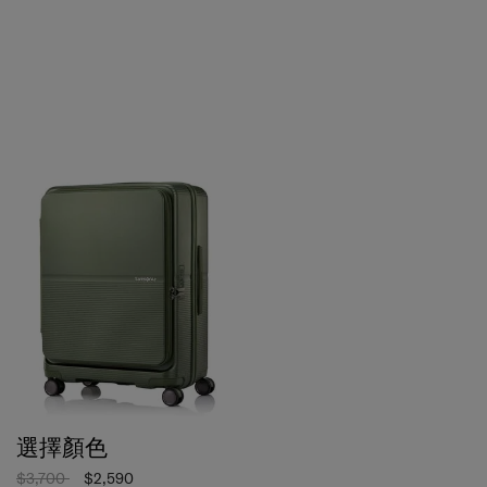
選擇顏色
$3,700
$2,590