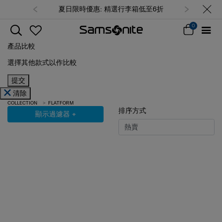
夏日限時優惠: 精選行李箱低至6折
0
產品比較
選擇其他款式以作比較
提交
清除
COLLECTION
FLATFORM
排序方式
顯示過濾器
+