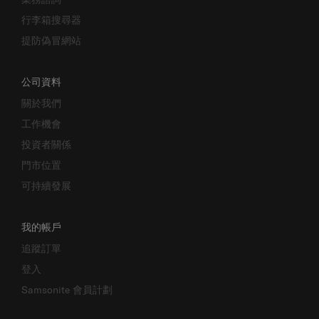
行李箱搜尋器
提防偽冒網站
公司資料
關於我們
工作機會
投資者關係
門市位置
可持續發展
我的帳戶
追蹤訂單
登入
Samsonite 會員計劃