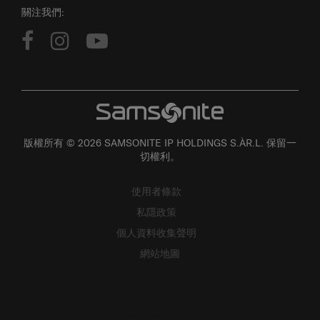
關注我們:
版權所有 © 2026 SAMSONITE IP HOLDINGS S.ÀR.L. 保留一
切權利。
使用者條款
私隱政策
個人資料收集聲明
網站地圖