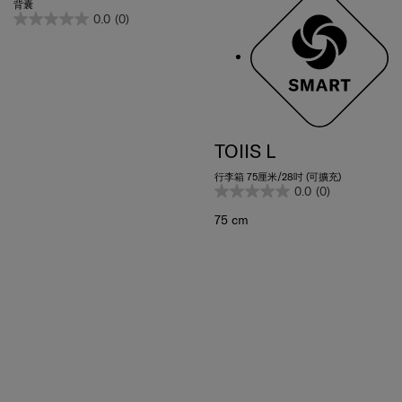
0.0
(0)
TOIIS L
行李箱 75厘米/28吋 (可擴充)
0.0
(0)
75 cm