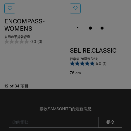
ENCOMPASS-
WOMENS
多用途手提袋背囊
0.0
(0)
SBL RE.CLASSIC
行李箱 76厘米/28吋
5.0
(1)
76 cm
12
of
34
項目
接收SAMSONITE的最新消息
提交