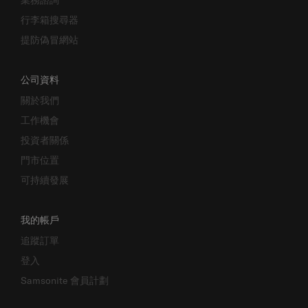
行李箱搜尋器
提防偽冒網站
公司資料
關於我們
工作機會
投資者關係
門市位置
可持續發展
我的帳戶
追蹤訂單
登入
Samsonite 會員計劃
關注我們: