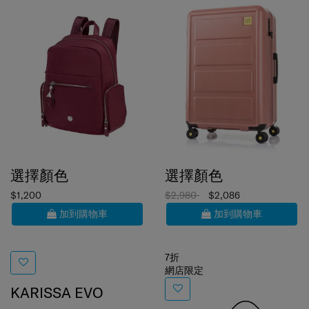
選擇顏色
選擇顏色
$1,200
$2,980
$2,086
加到購物車
加到購物車
7折
網店限定
KARISSA EVO
背囊