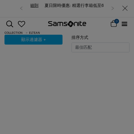
夏日限時優惠: 精選行李箱低至6折
0
COLLECTION
ELTEAN
排序方式
顯示過濾器
+