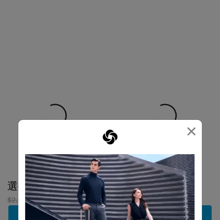
×
選擇顏色
選擇顏色
$2,980
$2,086
$1,180
加到購物車
加到購物車