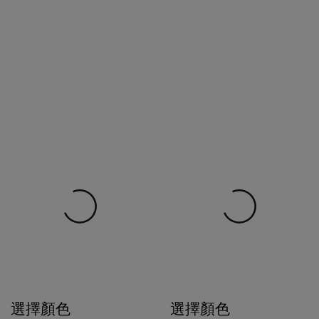
選擇顏色
選擇顏色
$858
$1,480