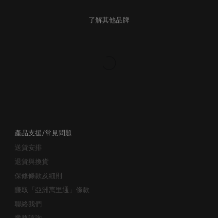
了解其他品牌
產品支援/常見問題
送貨安排
退貨與換貨
保修條款及細則
賺取「亞洲萬里通」條款
聯絡我們
業務諮詢