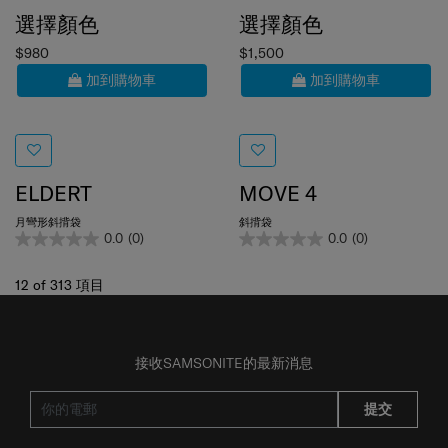
選擇顏色
選擇顏色
$980
$1,500
加到購物車
加到購物車
ELDERT
MOVE 4
月彎形斜揹袋
斜揹袋
0.0
(0)
0.0
(0)
12
of
313
項目
接收SAMSONITE的最新消息
提交