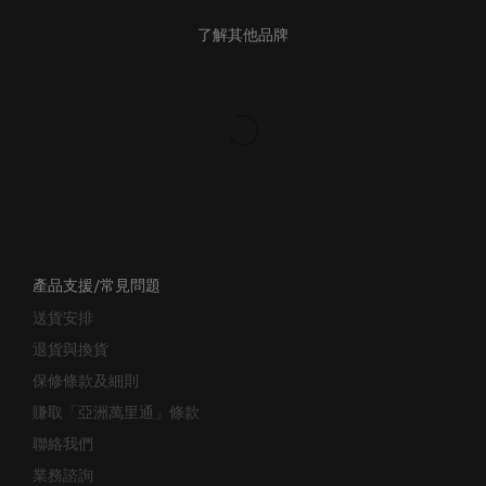
了解其他品牌
產品支援/常見問題
送貨安排
退貨與換貨
保修條款及細則
賺取「亞洲萬里通」條款
聯絡我們
業務諮詢