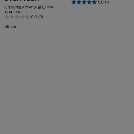
行李箱69厘米/25吋 (可擴充) NON
TRACKER
0.0
(0)
69 cm