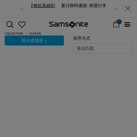
夏日限時優惠: 精選行李箱低至6折
0
COLLECTION
ELTEAN
排序方式
顯示過濾器
+