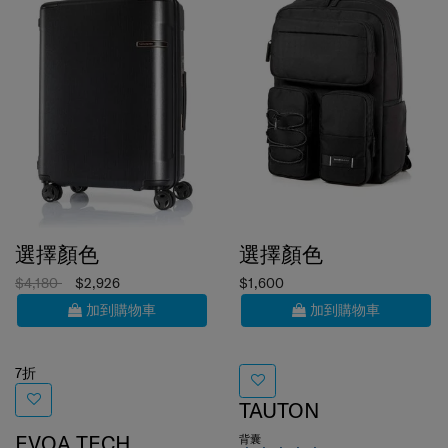
選擇顏色
選擇顏色
$4,180
$2,926
$1,600
加到購物車
加到購物車
7折
TAUTON
EVOA TECH
背囊
5.0
(1)