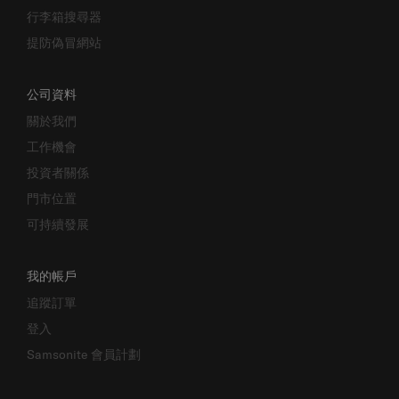
行李箱搜尋器
提防偽冒網站
公司資料
關於我們
工作機會
投資者關係
門市位置
可持續發展
我的帳戶
追蹤訂單
登入
Samsonite 會員計劃
關注我們: