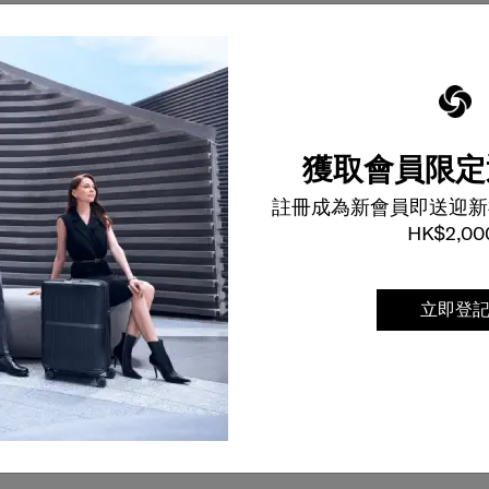
獲取會員限定
註冊成為新會員即送迎新
HK$2,00
立即登