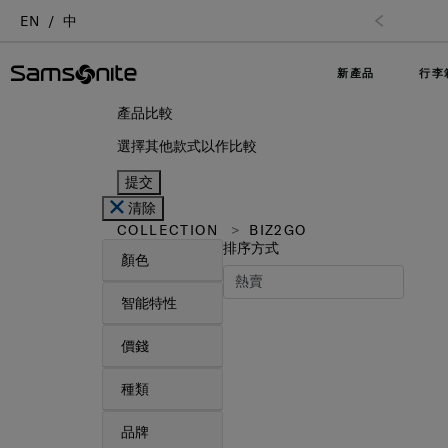
EN
中
新產品
行李
產品比較
選擇其他款式以作比較
提交
清除
COLLECTION
BIZ2GO
排序方式
顏色
智能特性
價錢
種類
品牌