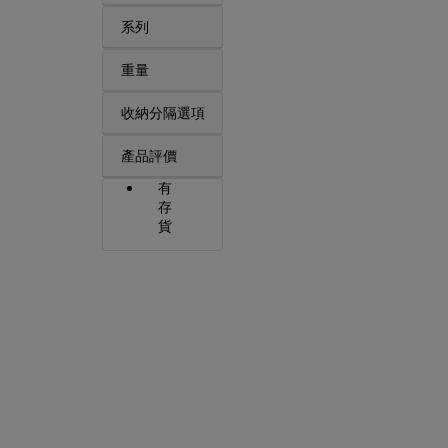
系列
重量
收納分隔選項
產品評價
有
存
貨