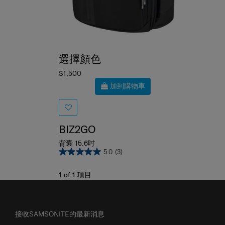
選擇顏色
$1,500
加到購物車
BIZ2GO
背囊 15.6吋
5.0
(3)
1
of
1
項目
接收SAMSONITE的最新消息