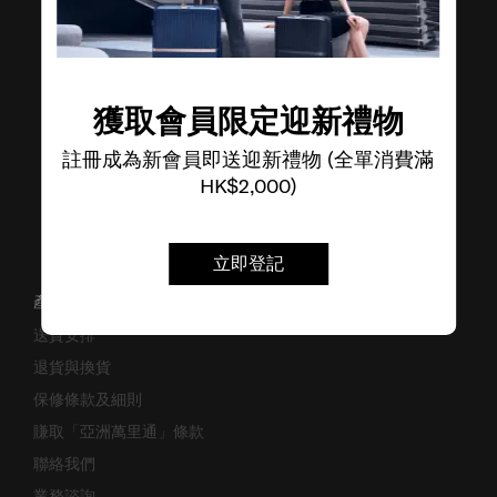
了解其他品牌
獲取會員限定迎新禮物
註冊成為新會員即送迎新禮物 (全單消費滿
HK$2,000)
立即登記
產品支援/常見問題
送貨安排
退貨與換貨
保修條款及細則
賺取「亞洲萬里通」條款
聯絡我們
業務諮詢