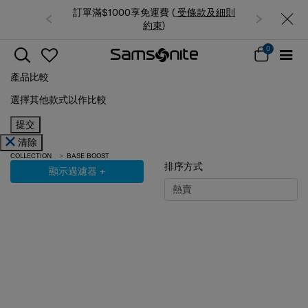
訂單滿$1000享免運費 (
受條款及細則
約束
)
0
產品比較
選擇其他款式以作比較
提交
清除
COLLECTION
BASE BOOST
排序方式
顯示過濾器
+