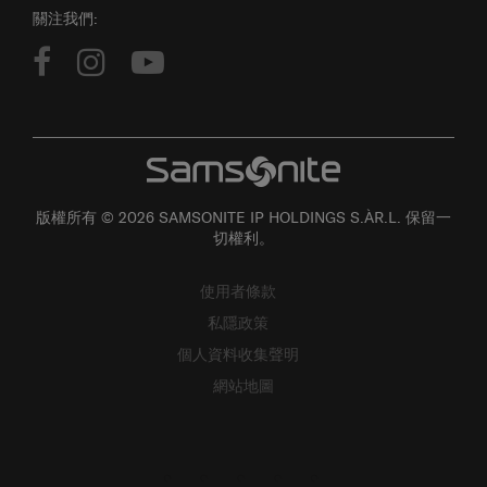
關注我們:
版權所有 © 2026 SAMSONITE IP HOLDINGS S.ÀR.L. 保留一
切權利。
使用者條款
私隱政策
個人資料收集聲明
網站地圖