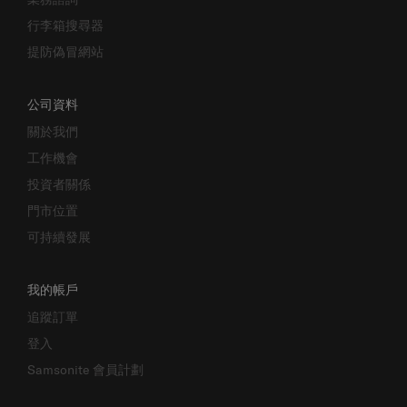
行李箱搜尋器
提防偽冒網站
公司資料
關於我們
工作機會
投資者關係
門市位置
可持續發展
我的帳戶
追蹤訂單
登入
Samsonite 會員計劃