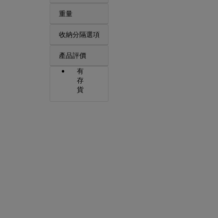
重量
收納分隔選項
產品評價
有
存
貨