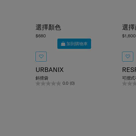
選擇顏色
選擇
$680
$1,600
加到購物車
URBANIX
RES
斜揹袋
可摺式
0.0
(0)