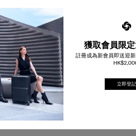
獲取會員限定
註冊成為新會員即送迎新
HK$2,00
立即登