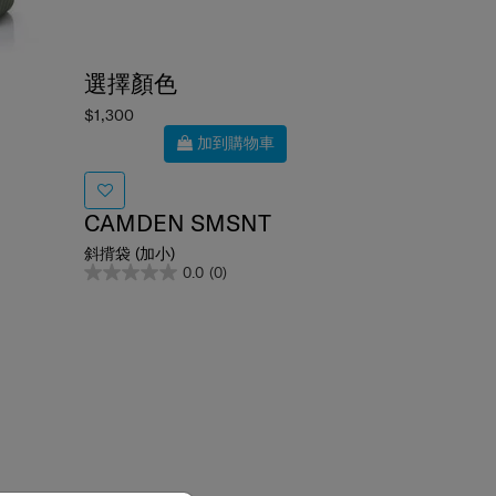
選擇顏色
$1,300
加到購物車
CAMDEN SMSNT
斜揹袋 (加小)
0.0
(0)