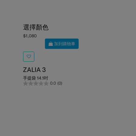
選擇顏色
$1,080
加到購物車
ZALIA 3
手提袋 14.1吋
0.0
(0)