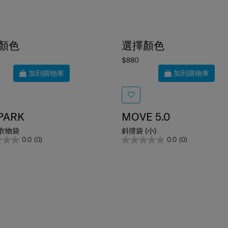
顏色
選擇顏色
$880
加到購物車
加到購物車
PARK
MOVE 5.0
衣物袋
斜揹袋 (小)
0.0
(0)
0.0
(0)