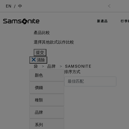
EN
中
新產品
行李
產品比較
選擇其他款式以作比較
提交
清除
袋
品牌
SAMSONITE
排序方式
顏色
價錢
種類
品牌
系列