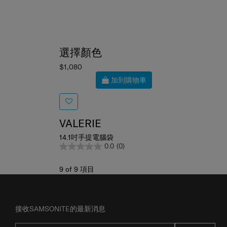
選擇顏色
$1,080
加到購物車
VALERIE
14.1吋手提電腦袋
0.0
(0)
9
of
9
項目
接收SAMSONITE的最新消息