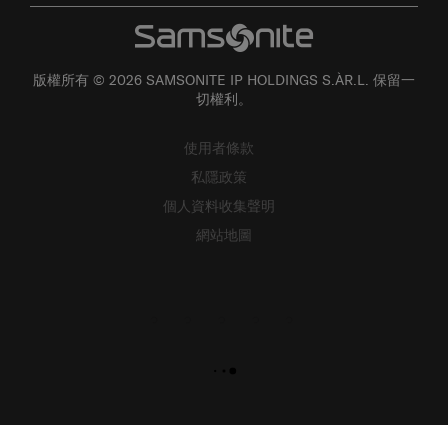
版權所有 © 2026 SAMSONITE IP HOLDINGS S.ÀR.L. 保留一
切權利。
使用者條款
私隱政策
個人資料收集聲明
網站地圖