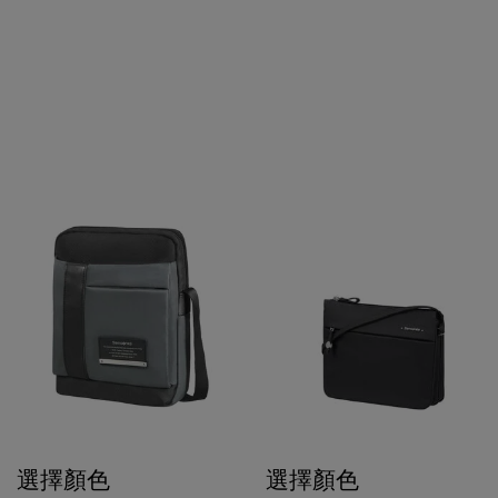
選擇顏色
選擇顏色
$858
$1,080