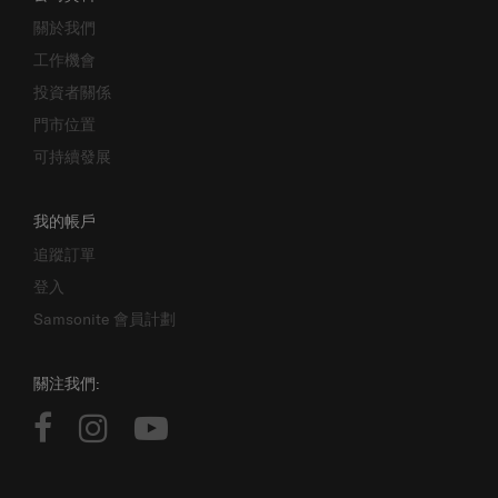
關於我們
工作機會
投資者關係
門市位置
可持續發展
我的帳戶
追蹤訂單
登入
Samsonite 會員計劃
關注我們: