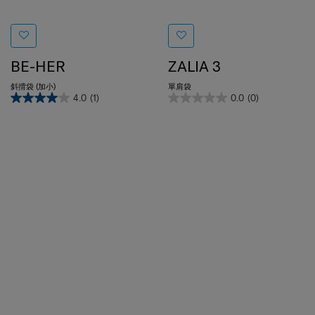
BE-HER
ZALIA 3
斜揹袋 (加小)
單肩袋
4.0
(1)
0.0
(0)