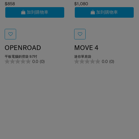
加到購物車
加到購物車
OPENROAD
MOVE 4
平板電腦斜揹袋 9.7吋
迷你單肩袋
0.0
(0)
0.0
(0)