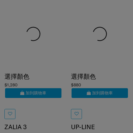
選擇顏色
選擇顏色
$1,280
$880
加到購物車
加到購物車
ZALIA 3
UP-LINE
公事包 15.6吋
單肩袋