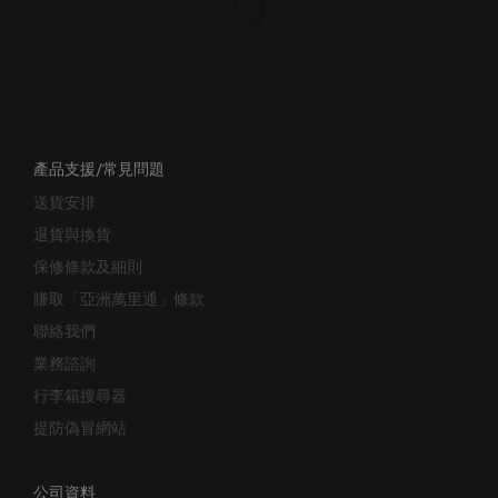
產品支援/常見問題
送貨安排
退貨與換貨
保修條款及細則
賺取「亞洲萬里通」條款
聯絡我們
業務諮詢
行李箱搜尋器
提防偽冒網站
公司資料