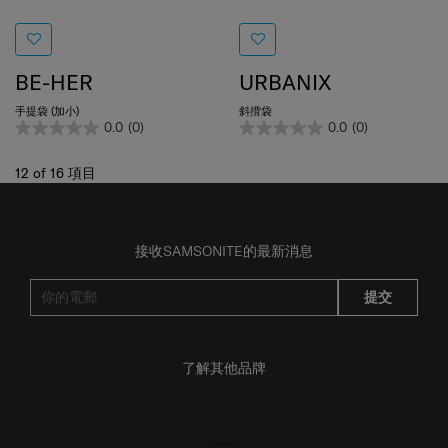
BE-HER
URBANIX
手提袋 (加小)
斜揹袋
0.0
(0)
0.0
(0)
12
of
16
項目
接收SAMSONITE的最新消息
提交
了解其他品牌