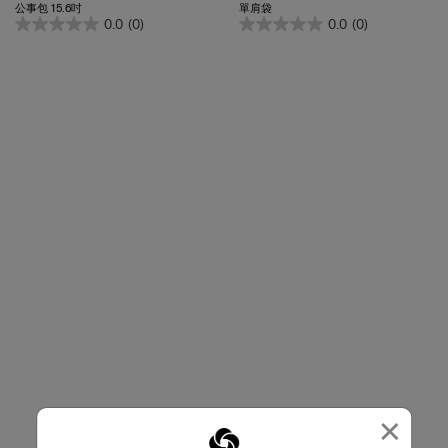
0.0
(0)
0.0
(0)
×