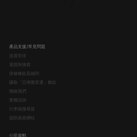
產品支援/常見問題
送貨安排
退貨與換貨
保修條款及細則
賺取「亞洲萬里通」條款
聯絡我們
業務諮詢
行李箱搜尋器
提防偽冒網站
公司資料