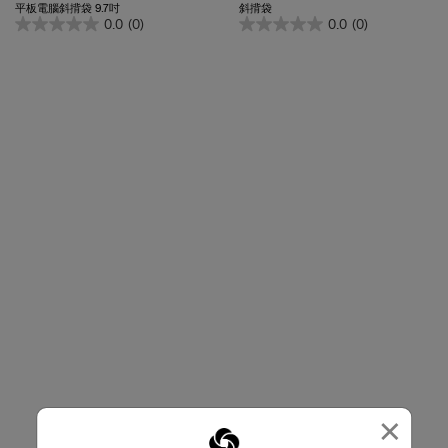
0.0
(0)
0.0
(0)
×