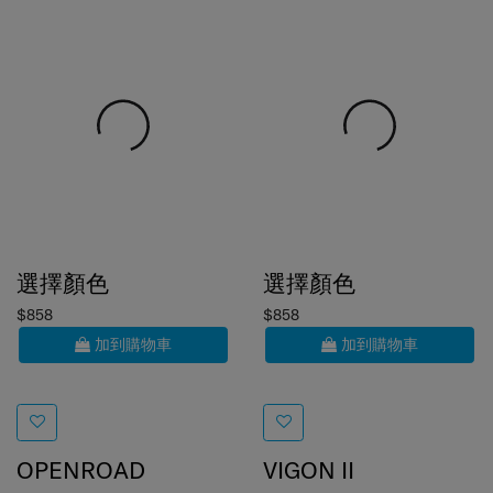
選擇顏色
選擇顏色
$858
$858
加到購物車
加到購物車
OPENROAD
VIGON II
平板電腦斜揹袋 9.7吋
斜揹袋