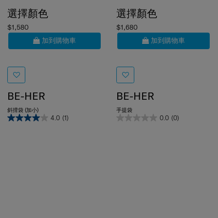
選擇顏色
選擇顏色
$1,580
$1,680
加到購物車
加到購物車
BE-HER
BE-HER
斜揹袋 (加小)
手提袋
4.0
(1)
0.0
(0)