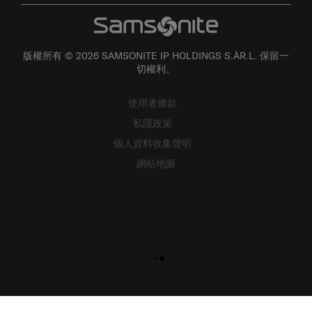
版權所有 © 2026 SAMSONITE IP HOLDINGS S.ÀR.L. 保留一
切權利。
使用者條款
私隱政策
個人資料收集聲明
網站地圖