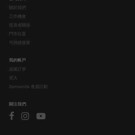
關於我們
工作機會
投資者關係
門市位置
可持續發展
我的帳戶
追蹤訂單
登入
Samsonite 會員計劃
關注我們: