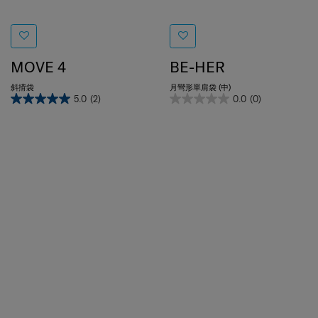
MOVE 4
BE-HER
斜揹袋
月彎形單肩袋 (中)
5.0
(2)
0.0
(0)