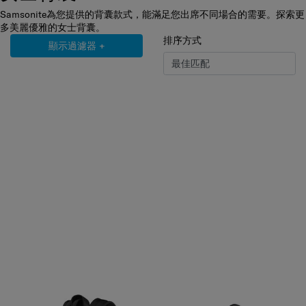
Samsonite為您提供的背囊款式，能滿足您出席不同場合的需要。探索更
多美麗優雅的女士背囊。
排序方式
顯示過濾器
+