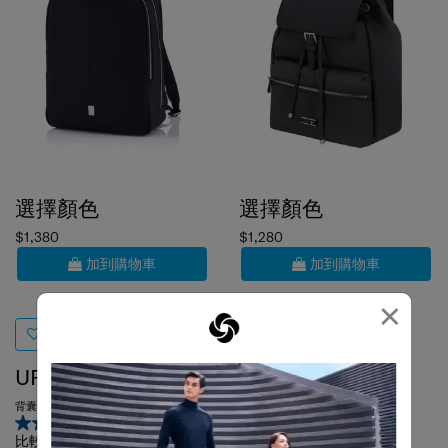
選擇顏色
選擇顏色
$1,380
$1,280
加到購物車
加到購物車
×
UP-LINE
ZALIA 3
背囊 14.1吋
背囊 1
5.0
(1)
0.0
(0)
比較
比較