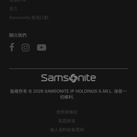
登入
Samsonite 會員計劃
關注我們:
版權所有 © 2026 SAMSONITE IP HOLDINGS S.ÀR.L. 保留一
切權利。
使用者條款
私隱政策
個人資料收集聲明