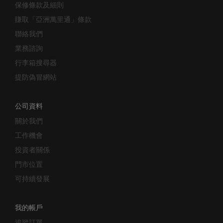
保修條款及細則
賺取「亞洲萬里通」條款
聯絡我們
業務諮詢
行李箱搜尋器
提防偽冒網站
公司資料
關於我們
工作機會
投資者關係
門市位置
可持續發展
我的帳戶
追蹤訂單