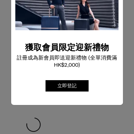
獲取會員限定迎新禮物
註冊成為新會員即送迎新禮物 (全單消費滿
HK$2,000)
立即登記