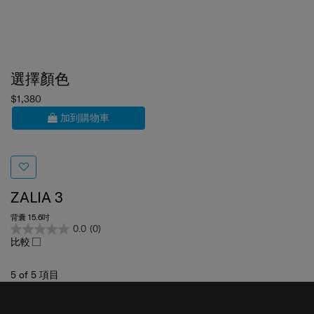
選擇顏色
$1,380
加到購物車
ZALIA 3
背囊 15.6吋
0.0
(0)
比較
5
of
5
項目