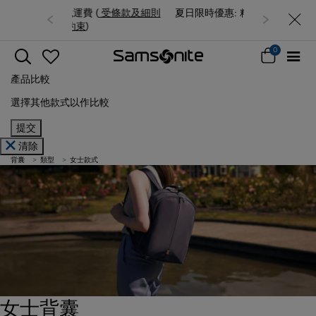
夏日限時優惠: 精選行李箱低至6折
0
產品比較
選擇其他款式以作比較
提交
清除
背囊
類型
女士款式
女士背囊