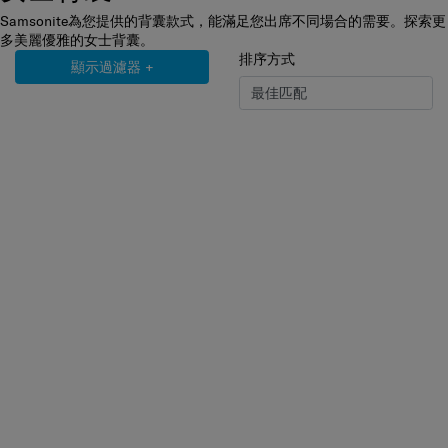
Samsonite為您提供的背囊款式，能滿足您出席不同場合的需要。探索更
多美麗優雅的女士背囊。
排序方式
顯示過濾器
+