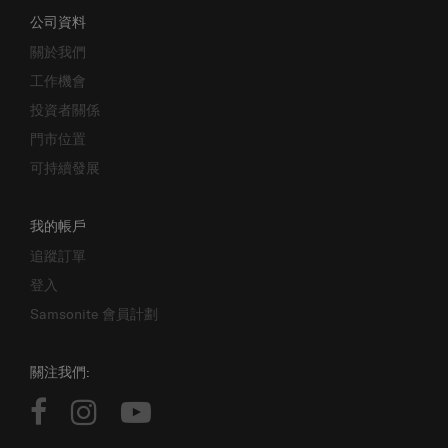
公司資料
關於我們
工作機會
投資者關係
門市位置
可持續發展
我的帳戶
追蹤訂單
登入
Samsonite 會員計劃
關注我們: