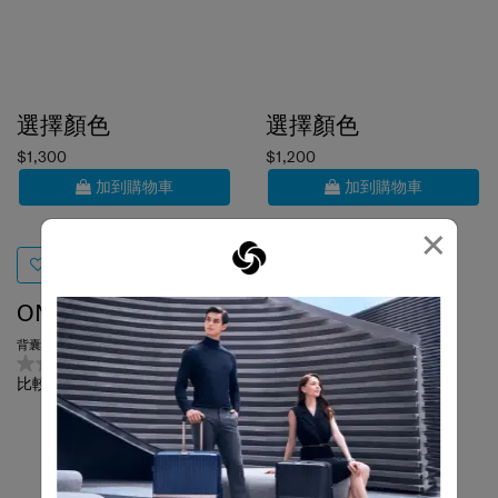
選擇顏色
選擇顏色
$1,300
$1,200
加到購物車
加到購物車
×
ONGOING
KARISSA EVO
背囊 14.1吋 SP
背囊
0.0
(0)
0.0
(0)
比較
比較