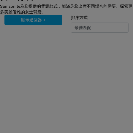
Samsonite為您提供的背囊款式，能滿足您出席不同場合的需要。探索更
多美麗優雅的女士背囊。
排序方式
顯示過濾器
+