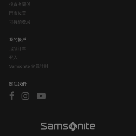
門市位置
可持續發展
我的帳戶
追蹤訂單
登入
Samsonite 會員計劃
關注我們:
版權所有 © 2026 SAMSONITE IP HOLDINGS S.ÀR.L. 保留一