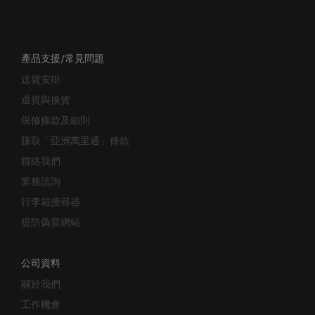
產品支援/常見問題
送貨安排
退貨與換貨
保修條款及細則
賺取「亞洲萬里通」條款
聯絡我們
業務諮詢
行李箱搜尋器
提防偽冒網站
公司資料
關於我們
工作機會
投資者關係