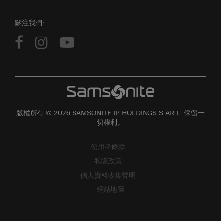
關注我們:
版權所有 © 2026 SAMSONITE IP HOLDINGS S.ÀR.L. 保留一
切權利。
使用者條款
私隱政策
個人資料收集聲明
網站地圖