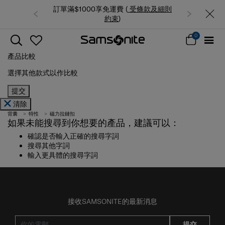
訂單滿$1000享免運費 (
受條款及細則
約束
)
0
產品比較
選擇其他款式以作比較
提交
清除
背囊
特性
磁力拉鏈扣
如果未能搜尋到你想要的產品，建議可以：
確認是否輸入正確的搜尋字詞
搜尋其他字詞
輸入更具體的搜尋字詞
接收SAMSONITE的最新消息
提交