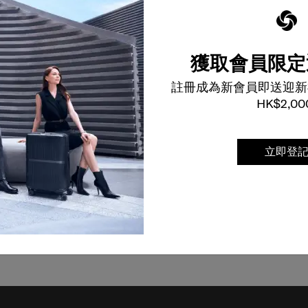
獲取會員限定
註冊成為新會員即送迎新
HK$2,00
立即登