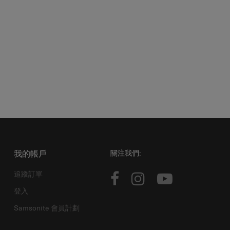
我的帳戶
關注我們:
追蹤訂單
登入
Samsonite 會員計劃