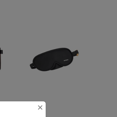
×
選擇顏色