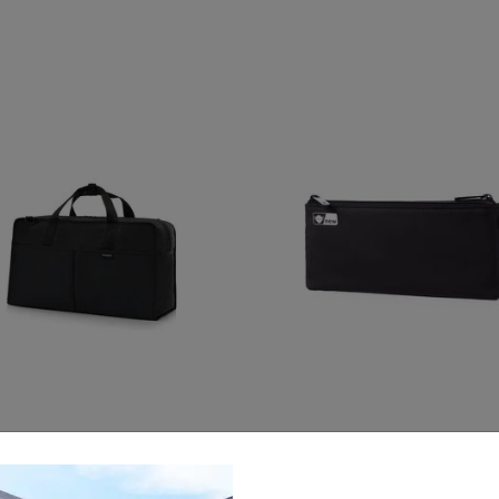
顏色
選擇顏色