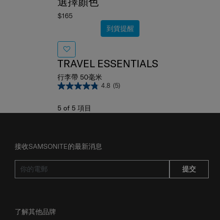
選擇顏色
$165
到貨提醒
TRAVEL ESSENTIALS
行李帶 50毫米
4.8
(5)
5
of
5
項目
接收SAMSONITE的最新消息
提交
了解其他品牌