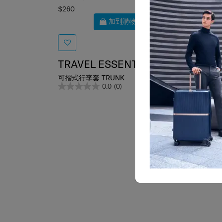
$260
$360
加到購物車
TRAVEL ESSENTIALS
TRA
可摺式行李套 TRUNK
可摺式
0.0
(0)