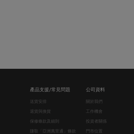
產品支援/常見問題
公司資料
送貨安排
關於我們
退貨與換貨
工作機會
保修條款及細則
投資者關係
賺取「亞洲萬里通」條款
門市位置