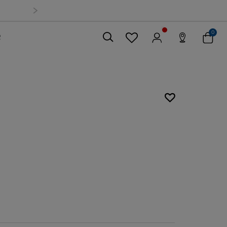
0
索
關閉