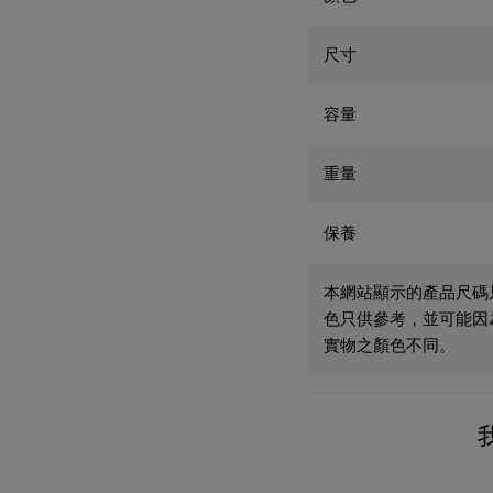
尺寸
容量
重量
保養
本網站顯示的產品尺碼
色只供參考，並可能因
實物之顏色不同。