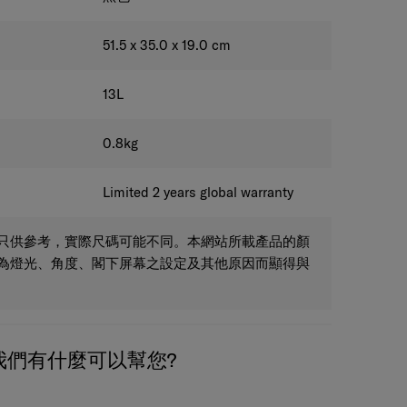
51.5 x 35.0 x 19.0
cm
13
L
0.8
kg
Limited 2 years global warranty
只供參考，實際尺碼可能不同。本網站所載產品的顏
為燈光、角度、閣下屏幕之設定及其他原因而顯得與
我們有什麼可以幫您?