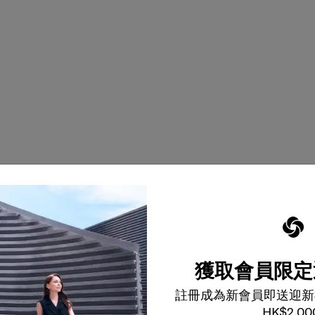
獲取會員限定
註冊成為新會員即送迎新
HK$2,00