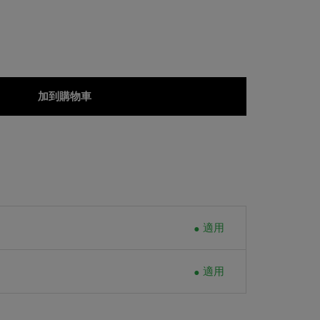
加到購物車
適用
適用