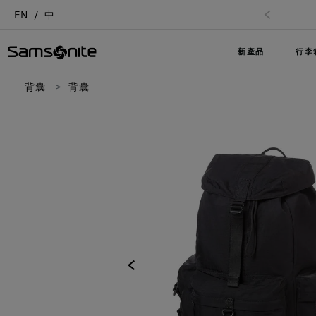
EN
中
新產品
行李
背囊
背囊