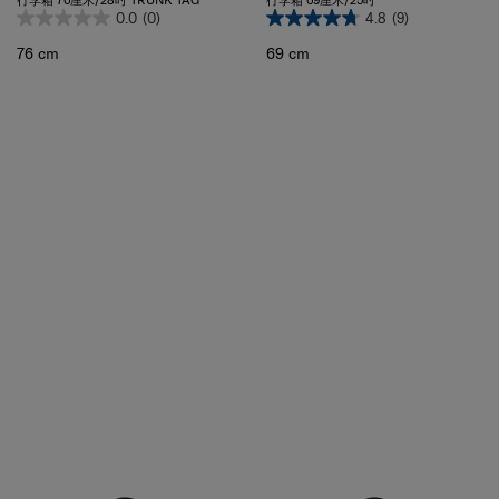
76 cm
69 cm