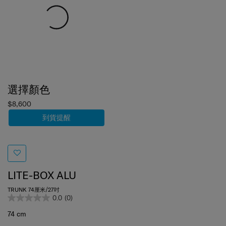
選擇顏色
$8,600
到貨提醒
LITE-BOX ALU
TRUNK 74厘米/27吋
0.0
(0)
74 cm