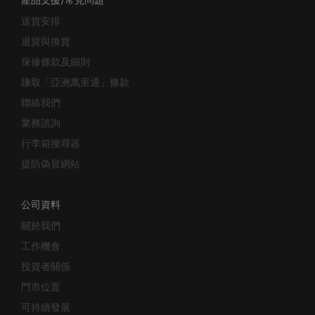
送貨安排
退貨與換貨
保修條款及細則
賺取「亞洲萬里通」條款
聯絡我們
業務諮詢
行李箱搜尋器
提防偽冒網站
公司資料
關於我們
工作機會
投資者關係
門市位置
可持續發展