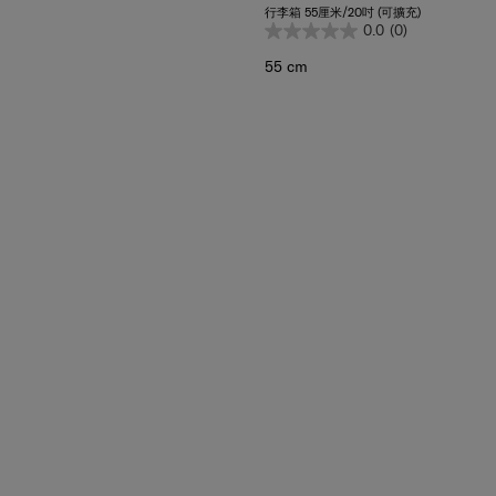
0.0
(0)
55 cm