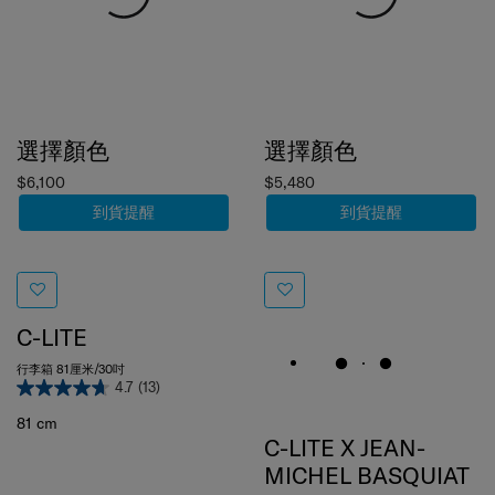
選擇顏色
選擇顏色
$6,100
$5,480
到貨提醒
到貨提醒
C-LITE
行李箱 81厘米/30吋
4.7
(13)
81 cm
C-LITE X JEAN-
MICHEL BASQUIAT
行李箱 55厘米/20吋 (可擴充)