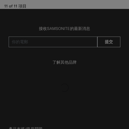
11
of
11
項目
接收SAMSONITE的最新消息
提交
了解其他品牌
產品支援/常見問題