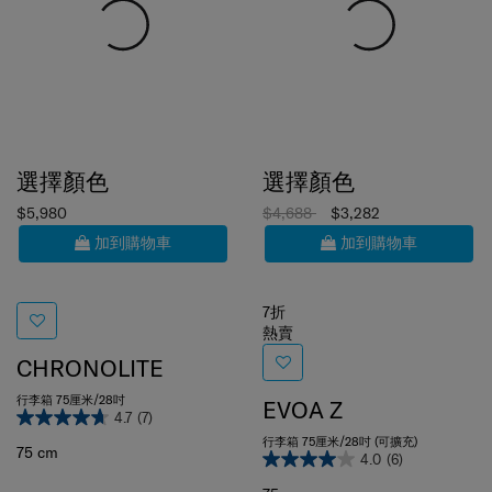
選擇顏色
選擇顏色
$5,980
$4,688
$3,282
加到購物車
加到購物車
7折
熱賣
CHRONOLITE
行李箱 75厘米/28吋
EVOA Z
4.7
(7)
行李箱 75厘米/28吋 (可擴充)
75 cm
4.0
(6)
75 cm