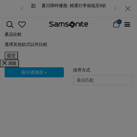
夏日限時優惠: 精選行李箱低至6折
0
產品比較
選擇其他款式以作比較
提交
清除
排序方式
顯示過濾器
+