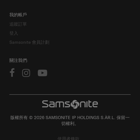
我的帳戶
追蹤訂單
登入
Samsonite 會員計劃
關注我們:
版權所有 © 2026 SAMSONITE IP HOLDINGS S.ÀR.L. 保留一
切權利。
使用者條款