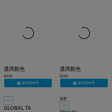
選擇顏色
選擇顏色
$308
$280
加到購物車
加到購物車
熱賣
GLOBAL TA
TRAVEL
微珠旅行頸枕