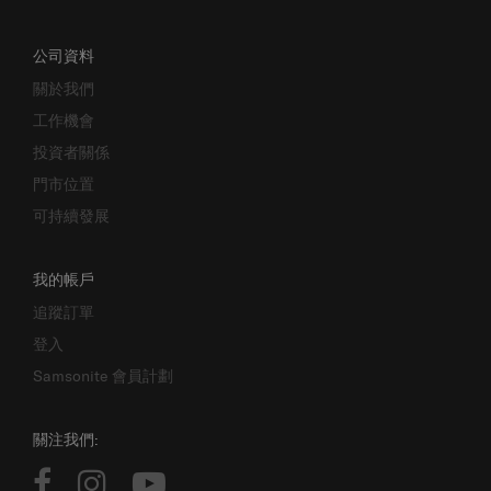
公司資料
關於我們
工作機會
投資者關係
門市位置
可持續發展
我的帳戶
追蹤訂單
登入
Samsonite 會員計劃
關注我們: