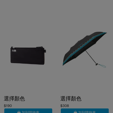
選擇顏色
選擇顏色
$190
$308
加到購物車
加到購物車