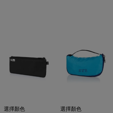
選擇顏色
選擇顏色
$190
$280