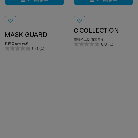
C COLLECTION
MASK-GUARD
超輕巧三折摺疊雨傘
抗菌口罩收納袋
0.0
(0)
0.0
(0)