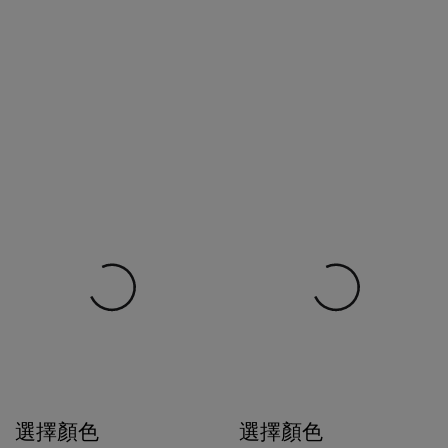
選擇顏色
選擇顏色
$198
$320