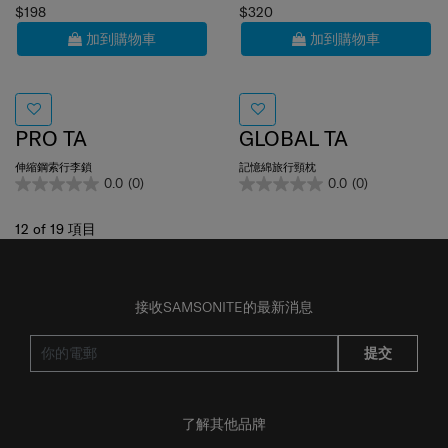
加到購物車
加到購物車
PRO TA
GLOBAL TA
伸縮鋼索行李鎖
記憶綿旅行頸枕
0.0
(0)
0.0
(0)
12
of
19
項目
接收SAMSONITE的最新消息
提交
了解其他品牌