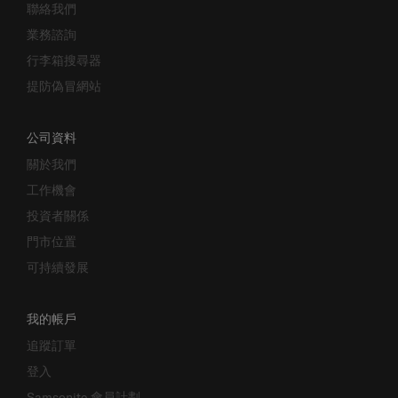
業務諮詢
行李箱搜尋器
提防偽冒網站
公司資料
關於我們
工作機會
投資者關係
門市位置
可持續發展
我的帳戶
追蹤訂單
登入
Samsonite 會員計劃