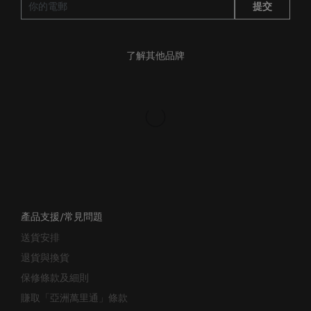
了解其他品牌
產品支援/常見問題
送貨安排
退貨與換貨
保修條款及細則
賺取「亞洲萬里通」條款
聯絡我們