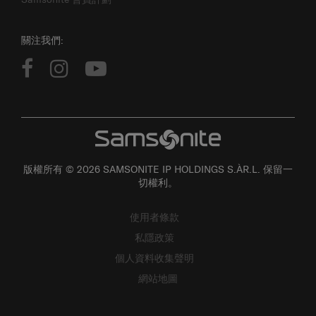
關注我們:
版權所有 © 2026 SAMSONITE IP HOLDINGS S.ÀR.L. 保留一
切權利。
使用者條款
私隱政策
個人資料收集聲明
網站地圖