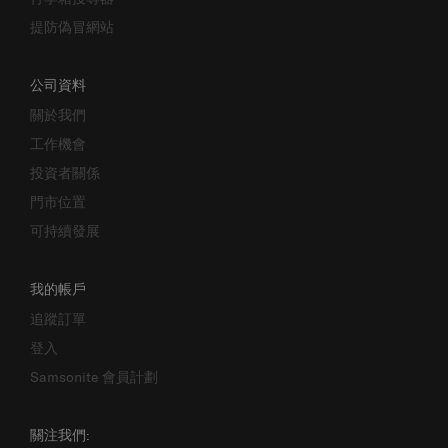
提防偽冒網站
公司資料
關於我們
工作機會
投資者關係
門市位置
可持續發展
我的帳戶
追蹤訂單
登入
Samsonite 會員計劃
關注我們: