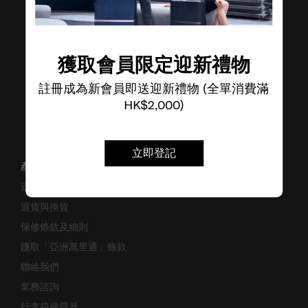
了解其他品牌
獲取會員限定迎新禮物
註冊成為新會員即送迎新禮物 (全單消費滿
HK$2,000)
立即登記
產品支援/常見問題
送貨安排
退貨與換貨
保修條款及細則
賺取「亞洲萬里通」條款
聯絡我們
業務諮詢
行李箱搜尋器