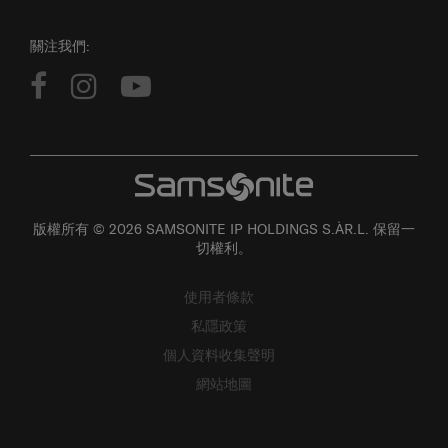
關注我們:
版權所有 © 2026 SAMSONITE IP HOLDINGS S.ÀR.L. 保留一
切權利。
使用者條款
私隱政策
個人資料收集聲明
網站地圖