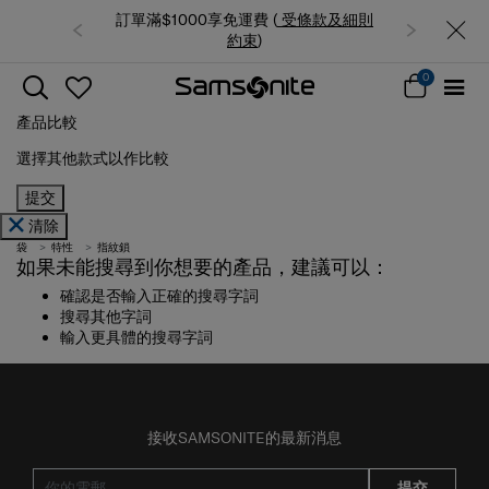
訂單滿$1000享免運費 (
受條款及細則
約束
)
0
產品比較
選擇其他款式以作比較
提交
清除
袋
特性
指紋鎖
如果未能搜尋到你想要的產品，建議可以：
確認是否輸入正確的搜尋字詞
搜尋其他字詞
輸入更具體的搜尋字詞
接收SAMSONITE的最新消息
提交