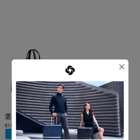
×
選擇顏色
$1,080
加到購物車