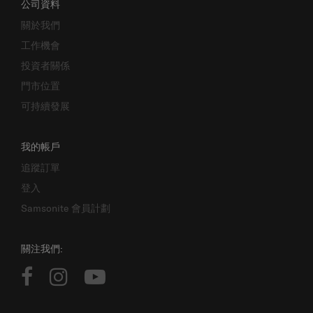
公司資料
關於我們
工作機會
投資者關係
門市位置
可持續發展
我的帳戶
追蹤訂單
登入
Samsonite 會員計劃
關注我們: