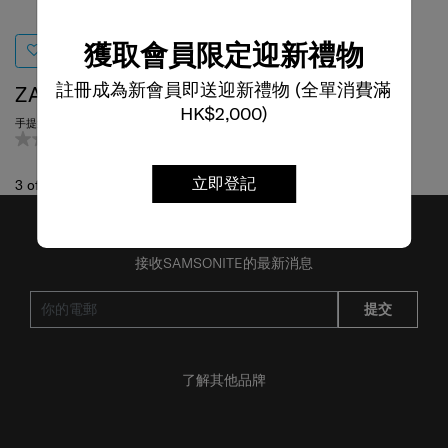
獲取會員限定迎新禮物
註冊成為新會員即送迎新禮物 (全單消費滿
ZALIA 3
HK$2,000)
手提袋 14.1吋
0.0
(0)
立即登記
3
of
3
項目
接收SAMSONITE的最新消息
提交
了解其他品牌