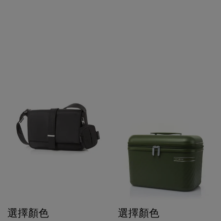
選擇顏色
選擇顏色