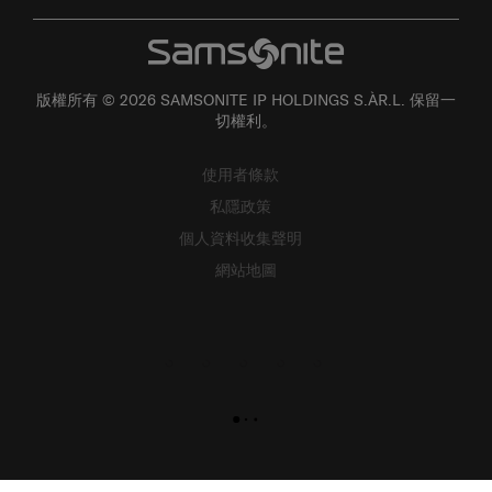
版權所有 © 2026 SAMSONITE IP HOLDINGS S.ÀR.L. 保留一
切權利。
使用者條款
私隱政策
個人資料收集聲明
網站地圖